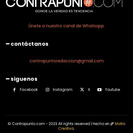
Únete a nuestro canal de Whatsapp.
━ contáctanos
contrapuntoredaccion@gmail.com
━ siguenos
Facebook
Instagram
X
Youtube
© Contrapunto.com - 2023 All rights reserved | Hecho en 🌾
Malta
Creativa
.