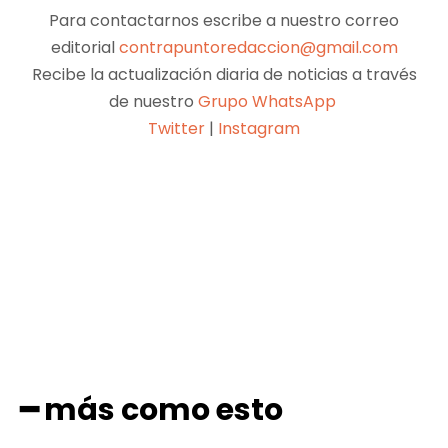
Para contactarnos escribe a nuestro correo
editorial
contrapuntoredaccion@gmail.com
Recibe la actualización diaria de noticias a través
de nuestro
Grupo WhatsApp
Twitter
|
Instagram
Facebook
X
Pinterest
WhatsApp
━ más como esto