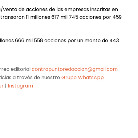
venta de acciones de las empresas inscritas en
e transaron 11 millones 617 mil 745 acciones por 459
illones 666 mil 558 acciones por un monto de 443
reo editorial
contrapuntoredaccion@gmail.com
ticias a través de nuestro
Grupo WhatsApp
er
|
Instagram
Pinterest
WhatsApp