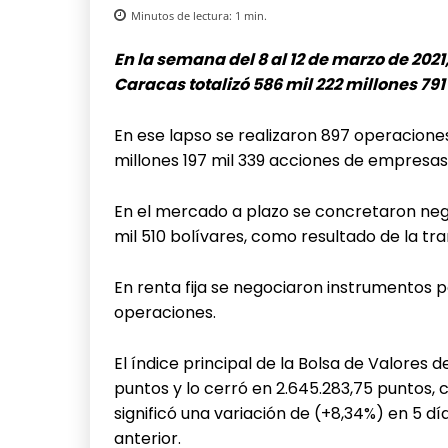
Minutos de lectura:
1
min.
En la semana del 8 al 12 de marzo de 202
Caracas totalizó 586 mil 222 millones 791
En ese lapso se realizaron 897 operacione
millones 197 mil 339 acciones de empresas
En el mercado a plazo se concretaron neg
mil 510 bolívares, como resultado de la tra
En renta fija se negociaron instrumentos po
operaciones.
El índice principal de la Bolsa de Valores d
puntos y lo cerró en 2.645.283,75 puntos, 
significó una variación de (+8,34%) en 5 
anterior.