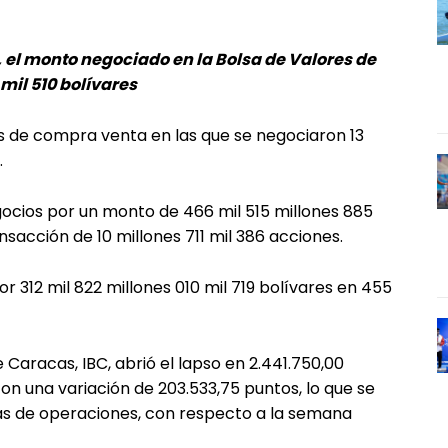
1, el monto negociado en la Bolsa de Valores de
 mil 510 bolívares
s de compra venta en las que se negociaron 13
.
ocios por un monto de 466 mil 515 millones 885
nsacción de 10 millones 711 mil 386 acciones.
r 312 mil 822 millones 010 mil 719 bolívares en 455
e Caracas, IBC, abrió el lapso en 2.441.750,00
con una variación de 203.533,75 puntos, lo que se
días de operaciones, con respecto a la semana