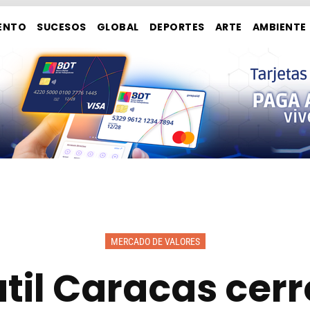
ENTO
SUCESOS
GLOBAL
DEPORTES
ARTE
AMBIENTE
MERCADO DE VALORES
átil Caracas cer