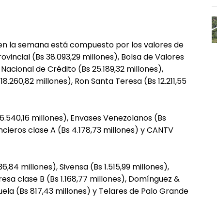
 en la semana está compuesto por los valores de
vincial (Bs 38.093,29 millones), Bolsa de Valores
Nacional de Crédito (Bs 25.189,32 millones),
18.260,82 millones), Ron Santa Teresa (Bs 12.211,55
 6.540,16 millones), Envases Venezolanos (Bs
ancieros clase A (Bs 4.178,73 millones) y CANTV
,84 millones), Sivensa (Bs 1.515,99 millones),
resa clase B (Bs 1.168,77 millones), Domínguez &
zuela (Bs 817,43 millones) y Telares de Palo Grande