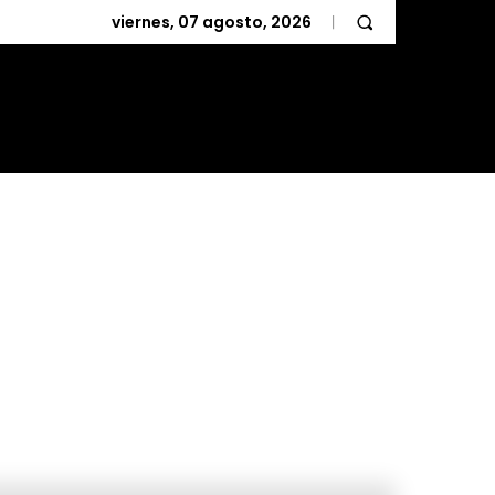
viernes, 07 agosto, 2026