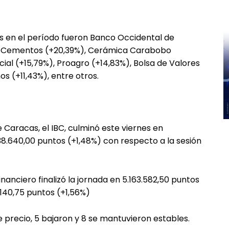
 en el período fueron Banco Occidental de
de Cementos (+20,39%), Cerámica Carabobo
ial (+15,79%), Proagro (+14,83%), Bolsa de Valores
s (+11,43%), entre otros.
de Caracas, el IBC, culminó este viernes en
38.640,00 puntos (+1,48%) con respecto a la sesión
Financiero finalizó la jornada en 5.163.582,50 puntos
8.140,75 puntos (+1,56%)
de precio, 5 bajaron y 8 se mantuvieron estables.