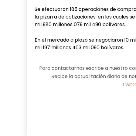
Se efectuaron 185 operaciones de compra/
la pizarra de cotizaciones, en las cuales s
mil 980 millones 079 mil 490 bolívares.
En el mercado a plazo se negociaron 10 m
mil 197 millones 463 mil 090 bolívares.
Para contactarnos escribe a nuestro cor
Recibe la actualización diaria de no
Twitt
Facebook
X