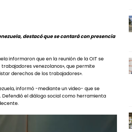
enezuela, destacó que se contará con presencia
uela informaron que en la reunión de la OIT se
s trabajadores venezolanos», que permite
uistar derechos de los trabajadores».
ezuela, informó -mediante un video- que se
s. Defendió el diálogo social como herramienta
 decente.