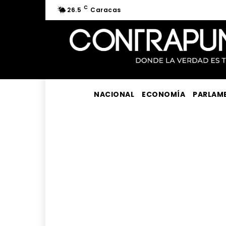
C
26.5
Caracas
NACIONAL
ECONOMÍA
PARLAM