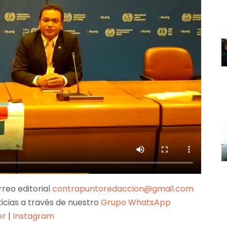
reo editorial
contrapuntoredaccion@gmail.com
ticias a través de nuestro
Grupo WhatsApp
er
|
Instagram