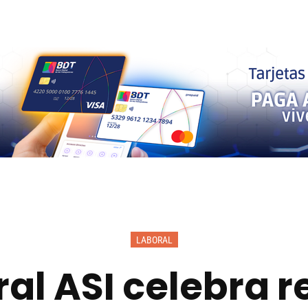
LABORAL
ral ASI celebra r