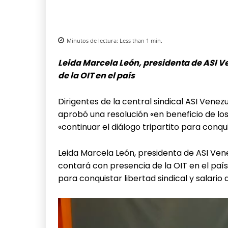
Minutos de lectura:
Less than 1
min.
Leida Marcela León, presidenta de ASI V
de la OIT en el país
Dirigentes de la central sindical ASI Venez
aprobó una resolución «en beneficio de lo
«continuar el diálogo tripartito para conq
Leida Marcela León, presidenta de ASI Ven
contará con presencia de la OIT en el paí
para conquistar libertad sindical y salario