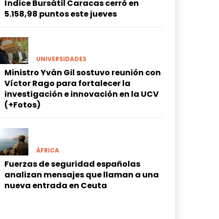
Índice Bursátil Caracas cerró en
5.158,98 puntos este jueves
UNIVERSIDADES
Ministro Yván Gil sostuvo reunión con
Víctor Rago para fortalecer la
investigación e innovación en la UCV
(+Fotos)
ÁFRICA
Fuerzas de seguridad españolas
analizan mensajes que llaman a una
nueva entrada en Ceuta