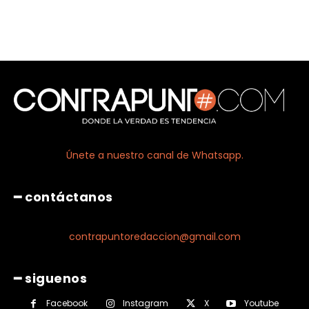
Únete a nuestro canal de Whatsapp.
━ contáctanos
contrapuntoredaccion@gmail.com
━ siguenos
Facebook
Instagram
X
Youtube