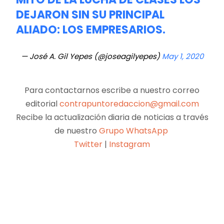
DEJARON SIN SU PRINCIPAL
ALIADO: LOS EMPRESARIOS.
— José A. Gil Yepes (@joseagilyepes)
May 1, 2020
Para contactarnos escribe a nuestro correo
editorial
contrapuntoredaccion@gmail.com
Recibe la actualización diaria de noticias a través
de nuestro
Grupo WhatsApp
Twitter
|
Instagram
Facebook
X
Pinterest
WhatsApp