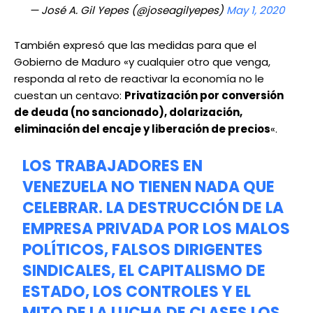
— José A. Gil Yepes (@joseagilyepes)
May 1, 2020
También expresó que las medidas para que el
Gobierno de Maduro «y cualquier otro que venga,
responda al reto de reactivar la economía no le
cuestan un centavo:
Privatización por conversión
de deuda (no sancionado), dolarización,
eliminación del encaje y liberación de precios
«.
LOS TRABAJADORES EN
VENEZUELA NO TIENEN NADA QUE
CELEBRAR. LA DESTRUCCIÓN DE LA
EMPRESA PRIVADA POR LOS MALOS
POLÍTICOS, FALSOS DIRIGENTES
SINDICALES, EL CAPITALISMO DE
ESTADO, LOS CONTROLES Y EL
MITO DE LA LUCHA DE CLASES LOS