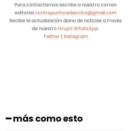
Para contactarnos escribe a nuestro correo
editorial
contrapuntoredaccion@gmail.com
Recibe la actualización diaria de noticias a través
de nuestro
Grupo WhatsApp
Twitter
|
Instagram
Facebook
X
Pinterest
WhatsApp
━ más como esto