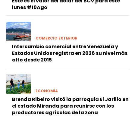
Este es el valor del dólar del BCV para este
lunes #10Ago
COMERCIO EXTERIOR
Intercambio comercial entre Venezuela y
Estados Unidos registra en 2026 su nivel más
alto desde 2015
ECONOMÍA
Brenda Ribeiro visitó la parroquia El Jarillo en
el estado Miranda para reunirse con los
productores agrícolas de la zona