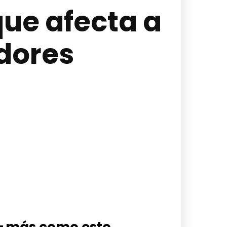
ue afecta a
dores