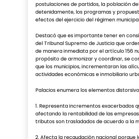
postulaciones de partidos, la población d
detenidamente, los programas y propuestas
efectos del ejercicio del régimen municipal
Destacó que es importante tener en consid
del Tribunal Supremo de Justicia que orde
de manera inmediata por el artículo 156 num
propósito de armonizar y coordinar, se con
que los municipios, incrementaran las alíc
actividades económicas e inmobiliario urb
Palacios enumera los elementos distorsivos
1. Representa incrementos exacerbados que 
afectando la rentabilidad de las empresas
tributos son trasladados de acuerdo a l
2. Afecta la recaudación nacional porque 