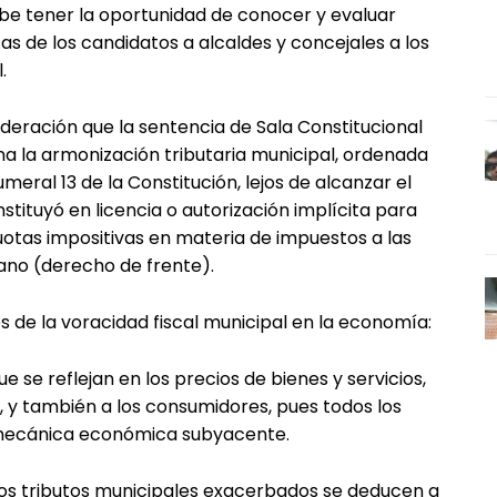
ebe tener la oportunidad de conocer y evaluar
 de los candidatos a alcaldes y concejales a los
.
eración que la sentencia de Sala Constitucional
na la armonización tributaria municipal, ordenada
eral 13 de la Constitución, lejos de alcanzar el
stituyó en licencia o autorización implícita para
uotas impositivas en materia de impuestos a las
ano (derecho de frente).
 de la voracidad fiscal municipal en la economía:
se reflejan en los precios de bienes y servicios,
, y también a los consumidores, pues todos los
a mecánica económica subyacente.
los tributos municipales exacerbados se deducen a