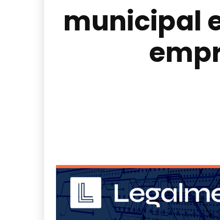
municipal 
empr