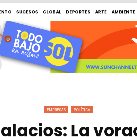
ENTO
SUCESOS
GLOBAL
DEPORTES
ARTE
AMBIENTE
EMPRESAS
POLÍTICA
alacios: La vorac