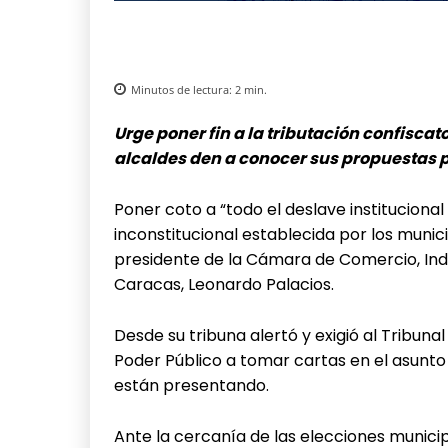
Minutos de lectura:
2
min.
Urge poner fin a la tributación confiscat
alcaldes den a conocer sus propuestas p
Poner coto a “todo el deslave institucional
inconstitucional establecida por los munic
presidente de la Cámara de Comercio, Indu
Caracas, Leonardo Palacios.
Desde su tribuna alertó y exigió al Tribuna
Poder Público a tomar cartas en el asunto p
están presentando.
Ante la cercanía de las elecciones municip