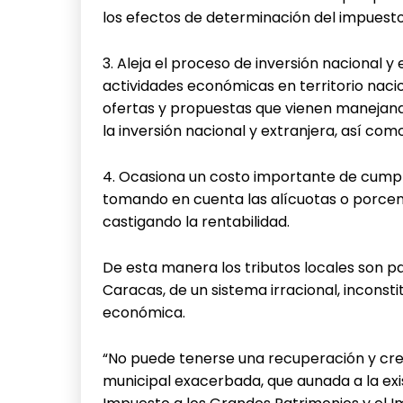
los efectos de determinación del impuesto
3. Aleja el proceso de inversión nacional y 
actividades económicas en territorio naci
ofertas y propuestas que vienen manejand
la inversión nacional y extranjera, así co
4. Ocasiona un costo importante de cumpl
tomando en cuenta las alícuotas o porcenta
castigando la rentabilidad.
De esta manera los tributos locales son pa
Caracas, de un sistema irracional, inconsti
económica.
“No puede tenerse una recuperación y cr
municipal exacerbada, que aunada a la exis