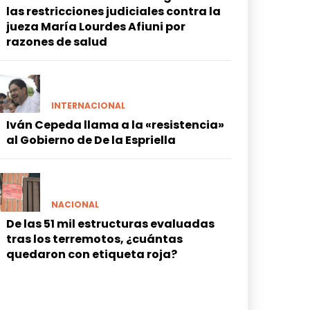
las restricciones judiciales contra la
jueza María Lourdes Afiuni por
razones de salud
INTERNACIONAL
Iván Cepeda llama a la «resistencia»
al Gobierno de De la Espriella
NACIONAL
De las 51 mil estructuras evaluadas
tras los terremotos, ¿cuántas
quedaron con etiqueta roja?