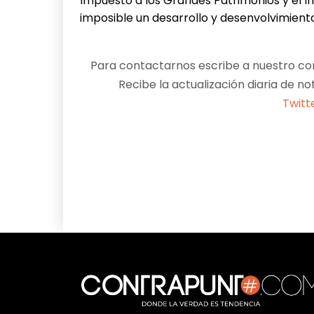
Impuesto a los Grandes Patrimonios y el I
imposible un desarrollo y desenvolvimiento
Para contactarnos escribe a nuestro cor
Recibe la actualización diaria de no
Twitt
Facebook
X