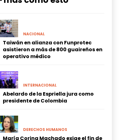
━ más como esto
NACIONAL
Taiwán en alianza con Funprotec
asistieron a más de 800 guaireños en
operativo médico
INTERNACIONAL
Abelardo de la Espriella jura como
presidente de Colombia
DERECHOS HUMANOS
María Corina Machado exige el fin de