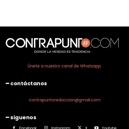
Únete a nuestro canal de Whatsapp.
━ contáctanos
contrapuntoredaccion@gmail.com
━ siguenos
Facebook
Instagram
X
Youtube