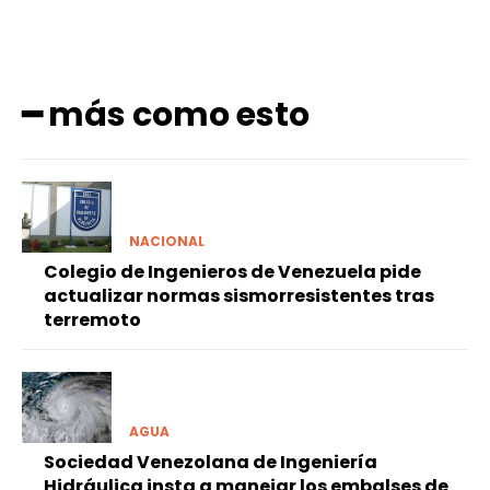
━ más como esto
NACIONAL
Colegio de Ingenieros de Venezuela pide
actualizar normas sismorresistentes tras
terremoto
AGUA
Sociedad Venezolana de Ingeniería
Hidráulica insta a manejar los embalses de