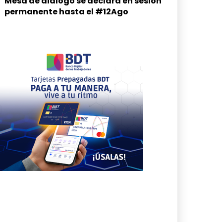
Mesa de diálogo se declara en sesión
permanente hasta el #12Ago