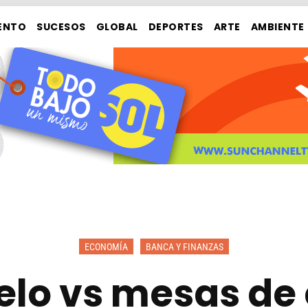
ENTO
SUCESOS
GLOBAL
DEPORTES
ARTE
AMBIENTE
ECONOMÍA
BANCA Y FINANZAS
elo vs mesas de