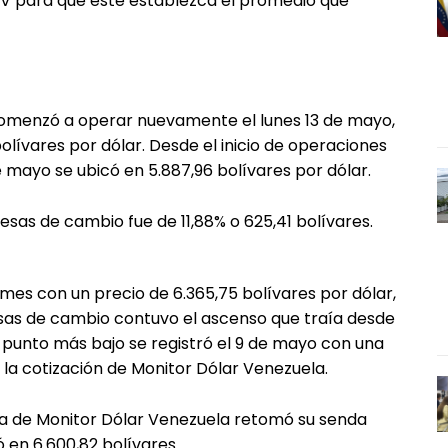
CV para que este establezca el promedio que
comenzó a operar nuevamente el lunes 13 de mayo,
lívares por dólar. Desde el inicio de operaciones
e mayo se ubicó en 5.887,96 bolívares por dólar.
sas de cambio fue de 11,88% o 625,41 bolívares.
l mes con un precio de 6.365,75 bolívares por dólar,
esas de cambio contuvo el ascenso que traía desde
o punto más bajo se registró el 9 de mayo con una
n la cotización de Monitor Dólar Venezuela.
cia de Monitor Dólar Venezuela retomó su senda
ó en 6.600,82 bolívares.