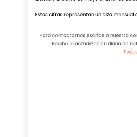
Estas cifras representan un alza mensual d
Para contactarnos escribe a nuestro cor
Recibe la actualización diaria de no
Twitt
Facebook
X