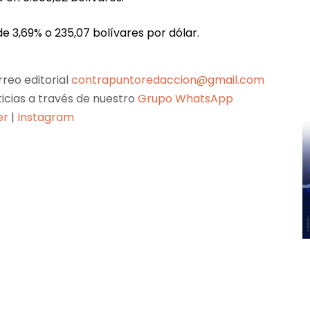
e 3,69% o 235,07 bolívares por dólar.
reo editorial
contrapuntoredaccion@gmail.com
ticias a través de nuestro
Grupo WhatsApp
er
|
Instagram
Pinterest
WhatsApp