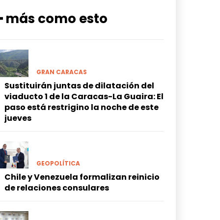
━ más como esto
GRAN CARACAS
Sustituirán juntas de dilatación del
viaducto 1 de la Caracas-La Guaira: El
paso está restrigino la noche de este
jueves
GEOPOLÍTICA
Chile y Venezuela formalizan reinicio
de relaciones consulares