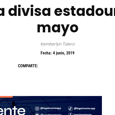
a divisa estado
mayo
Kemberlyn Talero
Fecha:
4 junio, 2019
COMPARTE: