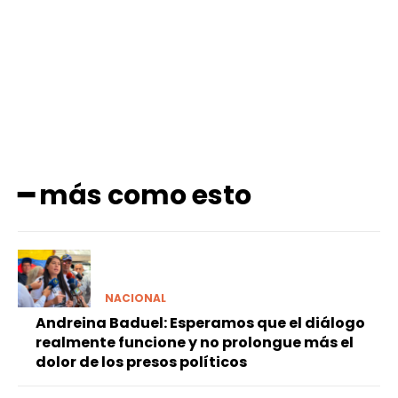
Facebook
X
Pinterest
WhatsApp
━ más como esto
NACIONAL
Andreina Baduel: Esperamos que el diálogo
realmente funcione y no prolongue más el
dolor de los presos políticos