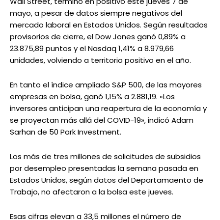
Wall Street, terminó en positivo este jueves 7 de
mayo, a pesar de datos siempre negativos del
mercado laboral en Estados Unidos. Según resultados
provisorios de cierre, el Dow Jones ganó 0,89% a
23.875,89 puntos y el Nasdaq 1,41% a 8.979,66
unidades, volviendo a territorio positivo en el año.
En tanto el índice ampliado S&P 500, de las mayores
empresas en bolsa, ganó 1,15% a 2.881,19. «Los
inversores anticipan una reapertura de la economía y
se proyectan más allá del COVID-19», indicó Adam
Sarhan de 50 Park Investment.
Los más de tres millones de solicitudes de subsidios
por desempleo presentadas la semana pasada en
Estados Unidos, según datos del Departamaento de
Trabajo, no afectaron a la bolsa este jueves.
Esas cifras elevan a 33,5 millones el número de