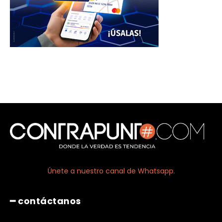
Únete a nuestro canal de Whatsapp.
━ contáctanos