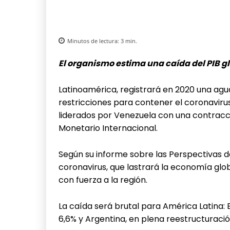
Minutos de lectura:
3
min.
El organismo estima una caída del PIB g
Latinoamérica, registrará en 2020 una agud
restricciones para contener el coronaviru
liderados por Venezuela con una contracc
Monetario Internacional.
Según su informe sobre las Perspectivas 
coronavirus, que lastrará la economía glo
con fuerza a la región.
La caída será brutal para América Latina: 
6,6% y Argentina, en plena reestructuració