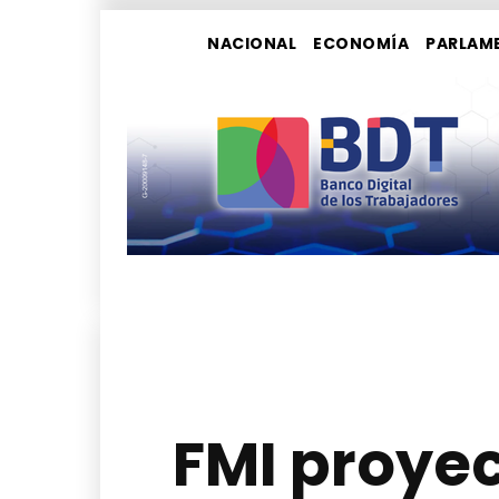
NACIONAL
ECONOMÍA
PARLAM
FMI proye