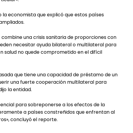
ijo la economista que explicó que estos países
 ampliados.
e combine una crisis sanitaria de proporciones con
pueden necesitar ayuda bilateral o multilateral para
en salud no quede comprometido en el difícil
 pasada que tiene una capacidad de préstamo de un
querir una fuerte cooperación multilateral para
jo la entidad.
sencial para sobreponerse a los efectos de la
ieramente a países constreñidos que enfrentan al
os», concluyó el reporte.