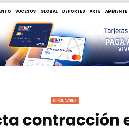
ENTO
SUCESOS
GLOBAL
DEPORTES
ARTE
AMBIENTE
CORONAVIRUS
cta contracción