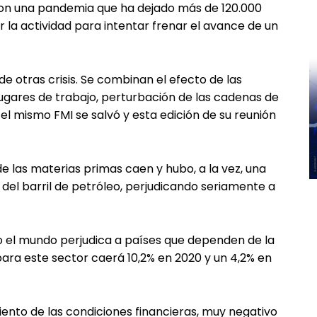
on una pandemia que ha dejado más de 120.000
 la actividad para intentar frenar el avance de un
de otras crisis. Se combinan el efecto de las
ugares de trabajo, perturbación de las cadenas de
i el mismo FMI se salvó y esta edición de su reunión
de las materias primas caen y hubo, a la vez, una
del barril de petróleo, perjudicando seriamente a
do el mundo perjudica a países que dependen de la
 para este sector caerá 10,2% en 2020 y un 4,2% en
iento de las condiciones financieras, muy negativo