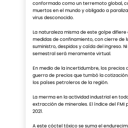
conformado como un terremoto global, c
muertos en el mundo y obligado a paralizar
virus desconocido.
La naturaleza misma de este golpe difiere 
medidas de confinamiento, con cierre de l
suministro, despidos y caída del ingreso. N
semestral será meramente virtual.
En medio de la incertidumbre, los precios 
guerra de precios que tumbó la cotización 
los países petroleros de la región.
La merma en la actividad industrial en to
extracción de minerales. El índice del FMI
2021.
A este cóctel tóxico se suma el endurecim