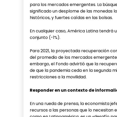
para los mercados emergentes. La búsque
significado un desplome de las monedas l
históricos, y fuertes caídas en las bolsas.
En cualquier caso, América Latina tendr
conjunto (-1%).
Para 2021, la proyectada recuperación co
del promedio de los mercados emergentes 
embargo, el Fondo advirtió que la recuper
de que la pandemia ceda en la segunda mi
restricciones a la movilidad.
Responder en un contexto de informal
En una rueda de prensa, la economista jefe
recursos a las personas que lo necesitan 
como en Latinoamérica, es un «desafío par