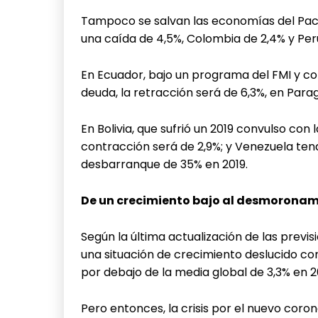
Tampoco se salvan las economías del Pací
una caída de 4,5%, Colombia de 2,4% y Per
En Ecuador, bajo un programa del FMI y con
deuda, la retracción será de 6,3%, en Parag
En Bolivia, que sufrió un 2019 convulso con 
contracción será de 2,9%; y Venezuela ten
desbarranque de 35% en 2019.
De un crecimiento bajo al desmorona
Según la última actualización de las previ
una situación de crecimiento deslucido co
por debajo de la media global de 3,3% en 2
Pero entonces, la crisis por el nuevo coro