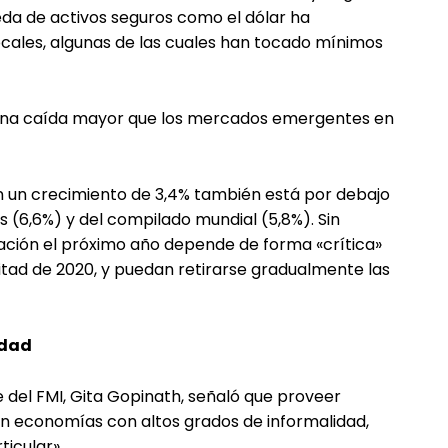
da de activos seguros como el dólar ha
ocales, algunas de las cuales han tocado mínimos
á una caída mayor que los mercados emergentes en
n un crecimiento de 3,4% también está por debajo
(6,6%) y del compilado mundial (5,8%). Sin
ación el próximo año depende de forma «crítica»
tad de 2020, y puedan retirarse gradualmente las
idad
 del FMI, Gita Gopinath, señaló que proveer
en economías con altos grados de informalidad,
ticular».