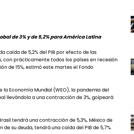
lobal de 3% y de 5,2% para América Latina
a caída de 5,2% del PIB por efecto de las
s, con prácticamente todos los países en recesión
ión de 15%, estimó este martes el Fondo
de la Economía Mundial (WEO), la pandemia del
bal llevándola a una contracción de 3%, golpeará
Brasil tendrá una contracción de 5,3%, México de
n de su deuda, tendrá una caída del PIB de 5,7%.