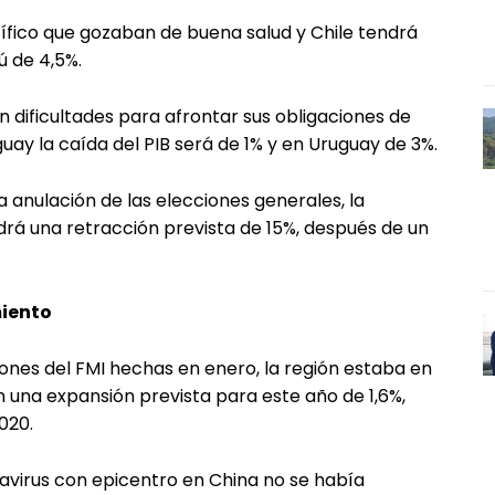
fico que gozaban de buena salud y Chile tendrá
ú de 4,5%.
 dificultades para afrontar sus obligaciones de
uay la caída del PIB será de 1% y en Uruguay de 3%.
la anulación de las elecciones generales, la
drá una retracción prevista de 15%, después de un
miento
siones del FMI hechas en enero, la región estaba en
n una expansión prevista para este año de 1,6%,
020.
navirus con epicentro en China no se había