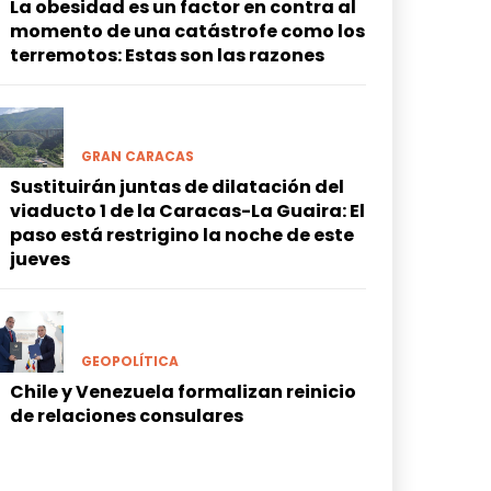
La obesidad es un factor en contra al
momento de una catástrofe como los
terremotos: Estas son las razones
GRAN CARACAS
Sustituirán juntas de dilatación del
viaducto 1 de la Caracas-La Guaira: El
paso está restrigino la noche de este
jueves
GEOPOLÍTICA
Chile y Venezuela formalizan reinicio
de relaciones consulares