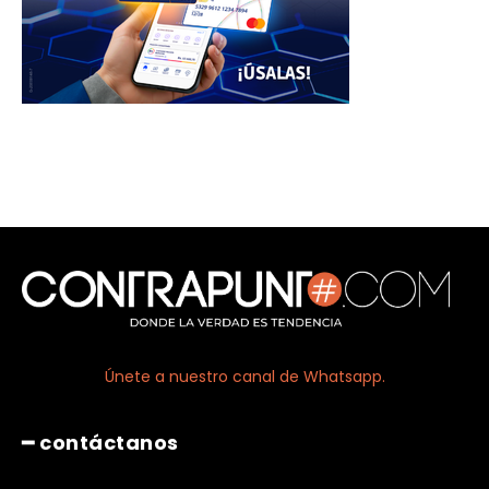
Únete a nuestro canal de Whatsapp.
━ contáctanos