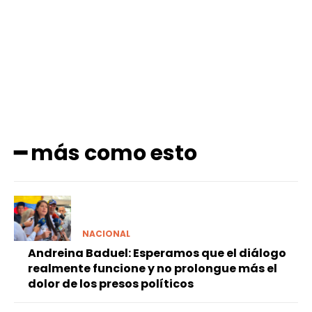
Facebook
X
Pinterest
WhatsApp
━ más como esto
NACIONAL
Andreina Baduel: Esperamos que el diálogo
realmente funcione y no prolongue más el
dolor de los presos políticos