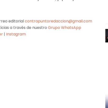
reo editorial
contrapuntoredaccion@gmail.com
ticias a través de nuestro
Grupo WhatsApp
er
|
Instagram
Pinterest
WhatsApp