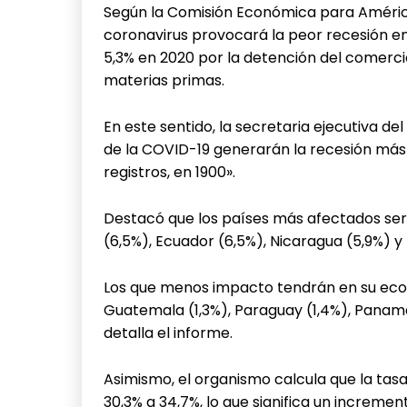
Según la Comisión Económica para América
coronavirus provocará la peor recesión en
5,3% en 2020 por la detención del comercio
materias primas.
En este sentido, la secretaria ejecutiva de
de la COVID-19 generarán la recesión más 
registros, en 1900».
Destacó que los países más afectados ser
(6,5%), Ecuador (6,5%), Nicaragua (5,9%) y B
Los que menos impacto tendrán en su eco
Guatemala (1,3%), Paraguay (1,4%), Panam
detalla el informe.
Asimismo, el organismo calcula que la ta
30,3% a 34,7%, lo que significa un increme