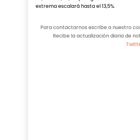
extrema escalará hasta el 13,5%.
Para contactarnos escribe a nuestro cor
Recibe la actualización diaria de no
Twitt
Facebook
X