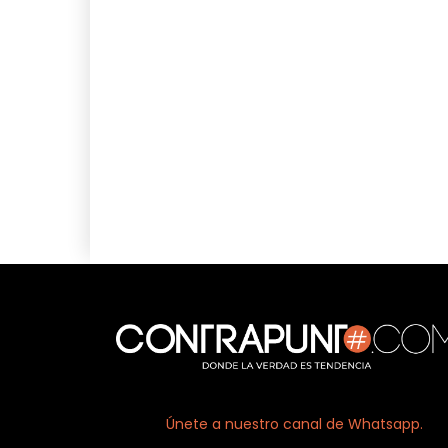
Únete a nuestro canal de Whatsapp.