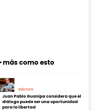
━ más como esto
DIÁLOGO
Juan Pablo Guanipa considera que el
diálogo puede ser una oportunidad
para la libertad