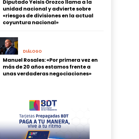
Diputado Yeisis Orozco llama a la
unidad nacional y advierte sobre
«riesgos de divisiones en la actual
coyuntura nacional»
DIÁLOGO
Manuel Rosales: «Por primera vez en
más de 20 años estamos frente a
unas verdaderas negociaciones»