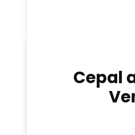
Cepal a
Ve