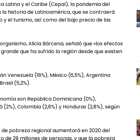
 Latina y el Caribe (Cepal), la pandemia del
 la historia de Latinoamérica, que se contraerá
 y el turismo, así como del bajo precio de las
l organismo, Alicia Bárcena, señaló que «los efectos
grande que ha sufrido la región desde que existen
án Venezuela (18%), México (6,5%), Argentina
rasil (5,2%).
nomía son República Dominicana (0%),
á (2%), Colombia (2,6%) y Honduras (2,8%), según
sa de pobreza regional aumentará en 2020 del
nto de 29 millones de personas, y que la pobreza