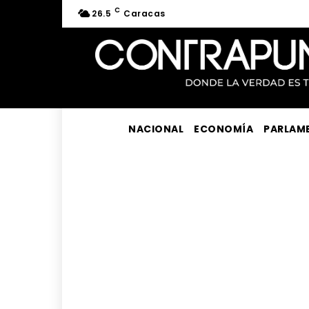
C
26.5
Caracas
NACIONAL
ECONOMÍA
PARLAM