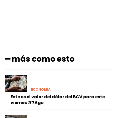
Facebook
X
Pinterest
WhatsApp
━ más como esto
ECONOMÍA
Este es el valor del dólar del BCV para este
viernes #7Ago