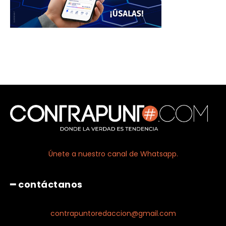
Únete a nuestro canal de Whatsapp.
━ contáctanos
contrapuntoredaccion@gmail.com