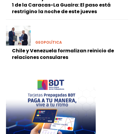
1 de la Caracas-La Guaira: El paso está
restrigino la noche de este jueves
GEOPOLÍTICA
Chile y Venezuela formalizan reinicio de
relaciones consulares