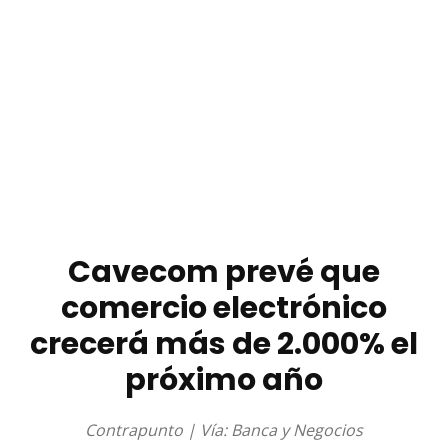
Cavecom prevé que
comercio electrónico
crecerá más de 2.000% el
próximo año
Contrapunto | Vía: Banca y Negocios