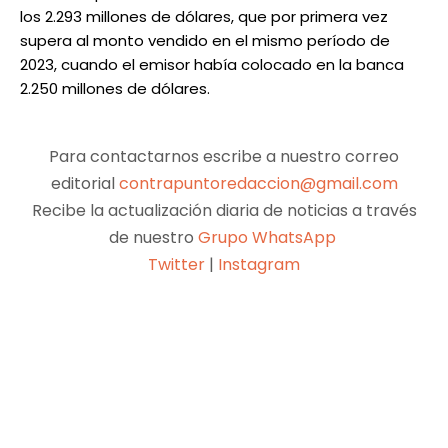
los 2.293 millones de dólares, que por primera vez
supera al monto vendido en el mismo período de
2023, cuando el emisor había colocado en la banca
2.250 millones de dólares.
Para contactarnos escribe a nuestro correo
editorial
contrapuntoredaccion@gmail.com
Recibe la actualización diaria de noticias a través
de nuestro
Grupo WhatsApp
Twitter
|
Instagram
Facebook
X
Pinterest
WhatsApp