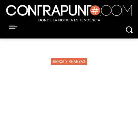
BANCA Y FINANZAS