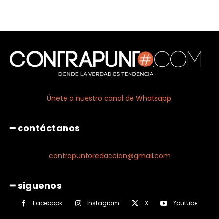
Únete a nuestro canal de Whatsapp.
━ contáctanos
contrapuntoredaccion@gmail.com
━ siguenos
Facebook
Instagram
X
Youtube