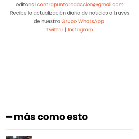
editorial
contrapuntoredaccion@gmail.com
Recibe la actualización diaria de noticias a través
de nuestro
Grupo WhatsApp
Twitter
|
Instagram
Facebook
X
Pinterest
WhatsApp
━ más como esto