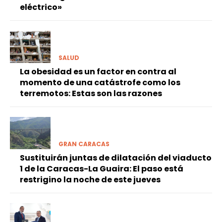
eléctrico»
SALUD
La obesidad es un factor en contra al
momento de una catástrofe como los
terremotos: Estas son las razones
GRAN CARACAS
Sustituirán juntas de dilatación del viaducto
1 de la Caracas-La Guaira: El paso está
restrigino la noche de este jueves