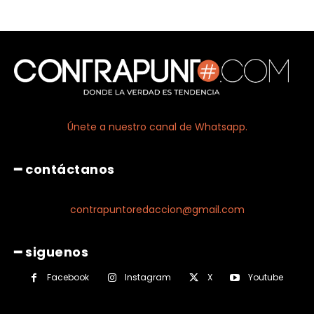
Únete a nuestro canal de Whatsapp.
━ contáctanos
contrapuntoredaccion@gmail.com
━ siguenos
Facebook
Instagram
X
Youtube