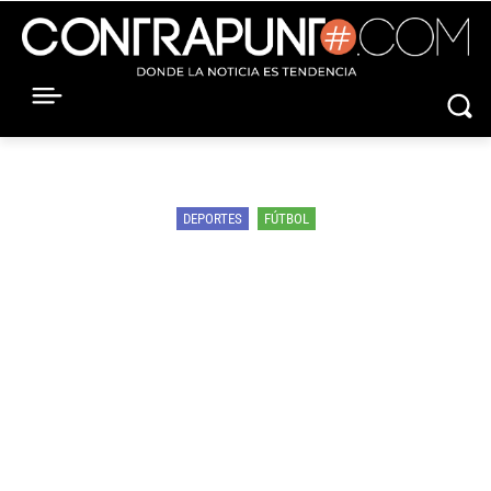
DEPORTES
FÚTBOL