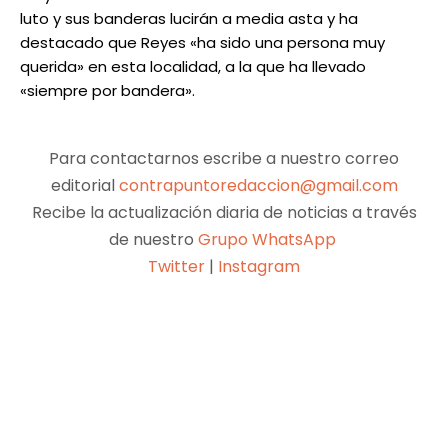
luto y sus banderas lucirán a media asta y ha
destacado que Reyes «ha sido una persona muy
querida» en esta localidad, a la que ha llevado
«siempre por bandera».
Para contactarnos escribe a nuestro correo
editorial
contrapuntoredaccion@gmail.com
Recibe la actualización diaria de noticias a través
de nuestro
Grupo WhatsApp
Twitter
|
Instagram
Facebook
X
Pinterest
WhatsApp