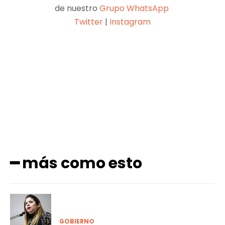
de nuestro
Grupo WhatsApp
Twitter
|
Instagram
Facebook
X
Pinterest
WhatsApp
━ más como esto
GOBIERNO