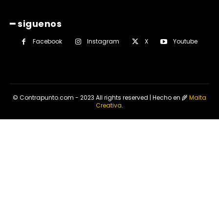
━ siguenos
Facebook
Instagram
X
Youtube
© Contrapunto.com - 2023 All rights reserved | Hecho en 🌾
Malta
Creativa
.