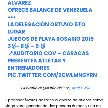
ÁLVAREZ
OFRECE BALANCE DE VENEZUELA
•••
LA DELEGACIÓN OBTUVO 5TO
LUGAR
JUEGOS DE PLAYA ROSARIO 2019
3🥇- 8🥈 – 9 🥉
📍AUDITORIO COV – CARACAS
PRESENTES ATLETAS Y
ENTRENADORES
PIC.TWITTER.COM/2CWLMNGYRN
— COVofficial (@OfficialCOV)
April 1, 2019
El profesor Álvarez destacó el aporte de atletas como
Diego Vera, ganador de dos preseas áureas y una de