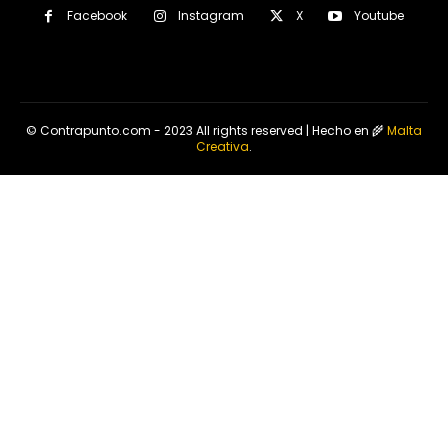
Facebook
Instagram
X
Youtube
© Contrapunto.com - 2023 All rights reserved | Hecho en 🌾
Malta
Creativa
.