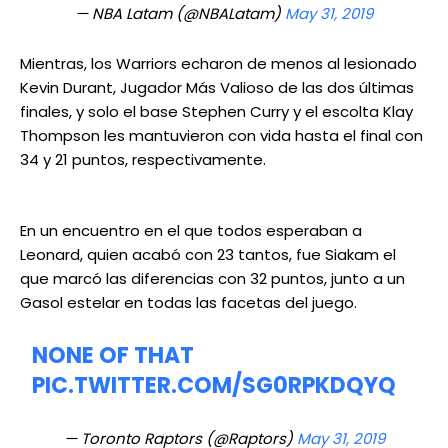
— NBA Latam (@NBALatam)
May 31, 2019
Mientras, los Warriors echaron de menos al lesionado
Kevin Durant, Jugador Más Valioso de las dos últimas
finales, y solo el base Stephen Curry y el escolta Klay
Thompson les mantuvieron con vida hasta el final con
34 y 21 puntos, respectivamente.
En un encuentro en el que todos esperaban a
Leonard, quien acabó con 23 tantos, fue Siakam el
que marcó las diferencias con 32 puntos, junto a un
Gasol estelar en todas las facetas del juego.
NONE OF THAT
PIC.TWITTER.COM/SG0RPKDQYQ
— Toronto Raptors (@Raptors)
May 31, 2019