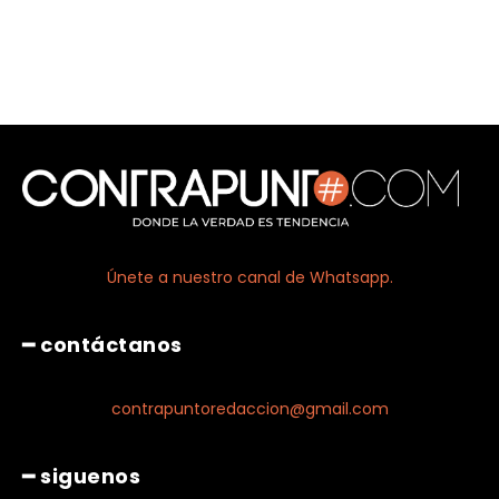
Únete a nuestro canal de Whatsapp.
━ contáctanos
contrapuntoredaccion@gmail.com
━ siguenos