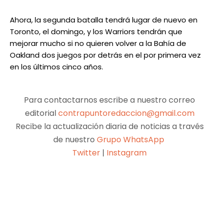
Ahora, la segunda batalla tendrá lugar de nuevo en
Toronto, el domingo, y los Warriors tendrán que
mejorar mucho si no quieren volver a la Bahía de
Oakland dos juegos por detrás en el por primera vez
en los últimos cinco años.
Para contactarnos escribe a nuestro correo
editorial
contrapuntoredaccion@gmail.com
Recibe la actualización diaria de noticias a través
de nuestro
Grupo WhatsApp
Twitter
|
Instagram
Facebook
X
Pinterest
WhatsApp