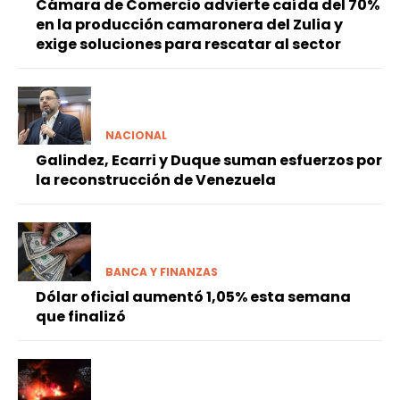
Cámara de Comercio advierte caída del 70%
en la producción camaronera del Zulia y
exige soluciones para rescatar al sector
NACIONAL
Galindez, Ecarri y Duque suman esfuerzos por
la reconstrucción de Venezuela
BANCA Y FINANZAS
Dólar oficial aumentó 1,05% esta semana
que finalizó