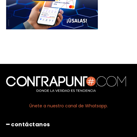
Únete a nuestro canal de Whatsapp.
━ contáctanos