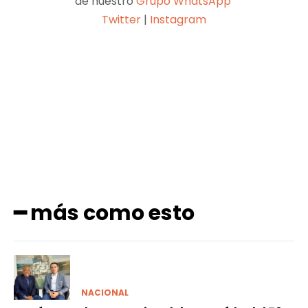
de nuestro
Grupo WhatsApp
Twitter
|
Instagram
Facebook
X
Pinterest
WhatsApp
━ más como esto
NACIONAL