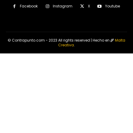
Facebook
Instagram
X
Youtube
© Contrapunto.com - 2023 All rights reserved | Hecho en 🌾
Malta
Creativa
.