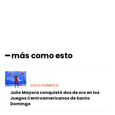
Facebook
X
Pinterest
WhatsApp
━ más como esto
CICLO OLÍMPICO
Julio Mayora conquistó dos de oro en los
Juegos Centroamericanos de Santo
Domingo