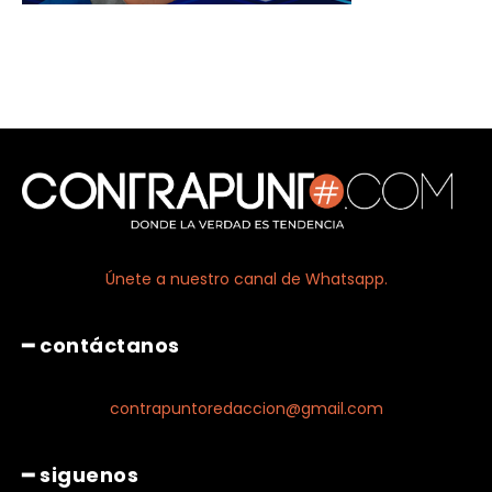
Únete a nuestro canal de Whatsapp.
━ contáctanos
contrapuntoredaccion@gmail.com
━ siguenos