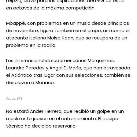
Leipzig, clave para las aspiraciones del PSG de estar
en octavos de la máxima competición.
Mbappé, con problemas en un muslo desde principios
de noviembre, figura también en el grupo, así como el
atacante italiano Moise Kean, que se recupera de un
problema en la rodilla.
Los internacionales sudamericanos Marquinhos,
Leandro Paredes y Ángel Di María, que han atravesado
el Atlántico tras jugar con sus selecciones, también se
desplazan a Mónaco.
Fotos: EFE
No estará Ander Herrera, que recibió un golpe en un
muslo este jueves en el entrenamiento. El equipo
técnico ha decidido reservarlo.