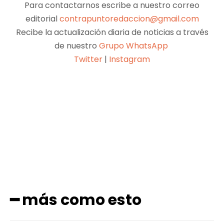
Para contactarnos escribe a nuestro correo
editorial
contrapuntoredaccion@gmail.com
Recibe la actualización diaria de noticias a través
de nuestro
Grupo WhatsApp
Twitter
|
Instagram
Facebook
X
Pinterest
WhatsApp
━ más como esto