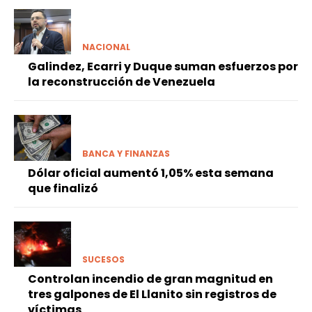
NACIONAL
Galindez, Ecarri y Duque suman esfuerzos por
la reconstrucción de Venezuela
BANCA Y FINANZAS
Dólar oficial aumentó 1,05% esta semana
que finalizó
SUCESOS
Controlan incendio de gran magnitud en
tres galpones de El Llanito sin registros de
víctimas