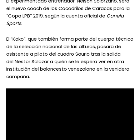
El experimentado entrenador, Nelson Solórzano, será
el nuevo coach de los Cocodrilos de Caracas para la
“Copa LPB” 2019, según la cuenta oficial de
Canela
Sports
.
El “Kako”, que también forma parte del cuerpo técnico
de la selección nacional de las alturas, pasará de
asistente a piloto del cuadro Saurio tras la salida
del Néstor Salazar a quién se le espera ver en otra
institución del baloncesto venezolano en la venidera
campaña.