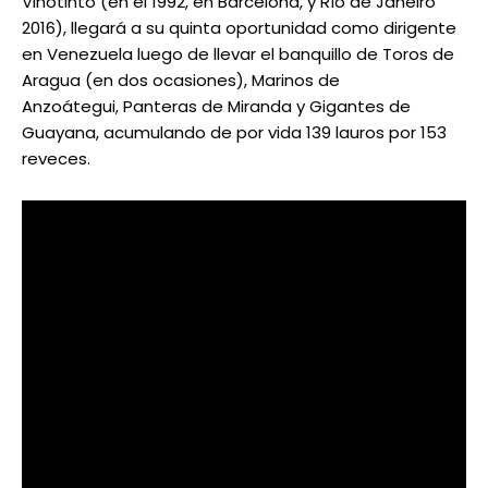
Vinotinto (en el 1992, en Barcelona, y Río de Janeiro
2016), llegará a su quinta oportunidad como dirigente
en Venezuela luego de llevar el banquillo de Toros de
Aragua (en dos ocasiones), Marinos de
Anzoátegui, Panteras de Miranda y Gigantes de
Guayana, acumulando de por vida 139 lauros por 153
reveces.