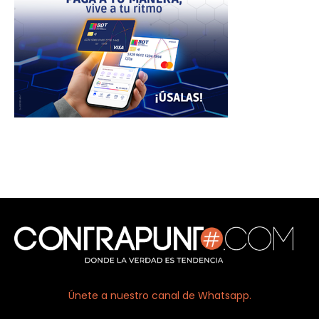
Únete a nuestro canal de Whatsapp.