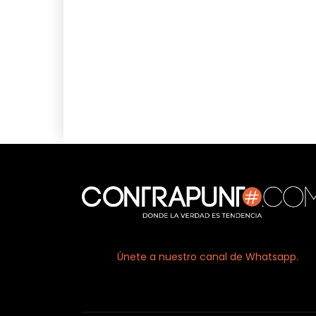
Facebook
X
Únete a nuestro canal de Whatsapp.