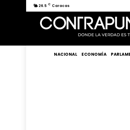
C
26.5
Caracas
NACIONAL
ECONOMÍA
PARLAM