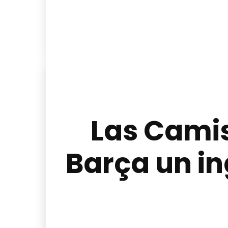
Las Camis
Barça un in