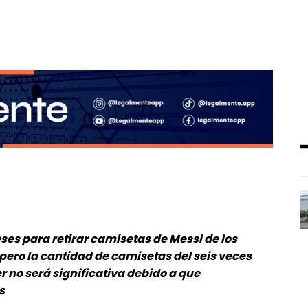
es para retirar camisetas de Messi de los
 pero la cantidad de camisetas del seis veces
 no será significativa debido a que
s