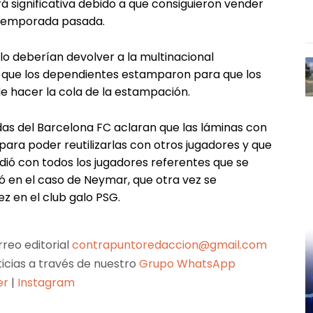
á significativa debido a que consiguieron vender
a temporada pasada.
lo deberían devolver a la multinacional
 que los dependientes estamparon para que los
e hacer la cola de la estampación.
ndas del Barcelona FC aclaran que las láminas con
ara poder reutilizarlas con otros jugadores y que
edió con todos los jugadores referentes que se
 en el caso de Neymar, que otra vez se
z en el club galo PSG.
reo editorial
contrapuntoredaccion@gmail.com
ticias a través de nuestro
Grupo WhatsApp
er
|
Instagram