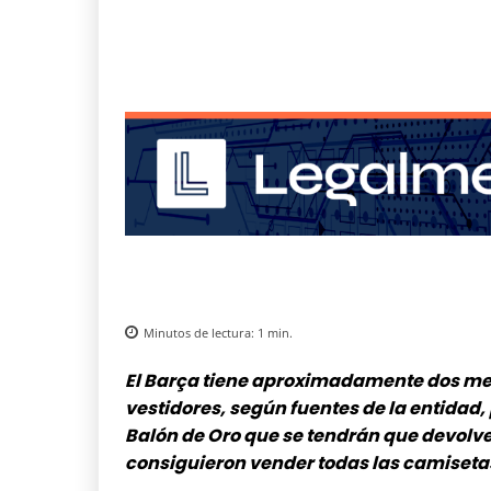
Minutos de lectura:
1
min.
El Barça tiene aproximadamente dos mes
vestidores, según fuentes de la entidad,
Balón de Oro que se tendrán que devolver
consiguieron vender todas las camiseta