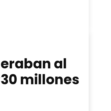
neraban al
€30 millones