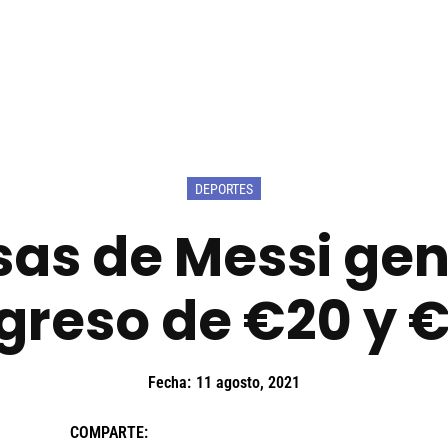
DEPORTES
as de Messi ge
greso de €20 y 
Fecha:
11 agosto, 2021
COMPARTE: