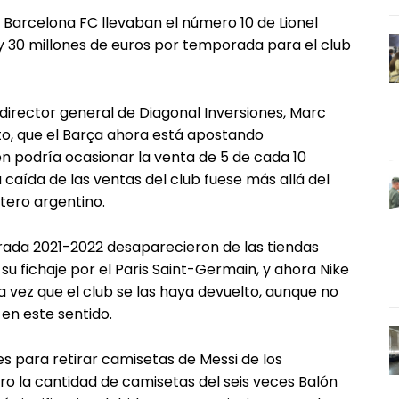
 Barcelona FC llevaban el número 10 de Lionel
 y 30 millones de euros por temporada para el club
 director general de Diagonal Inversiones, Marc
sto, que el Barça ahora está apostando
 podría ocasionar la venta de 5 de cada 10
 caída de las ventas del club fuese más allá del
ntero argentino.
rada 2021-2022 desaparecieron de las tiendas
 su fichaje por el Paris Saint-Germain, y ahora Nike
a vez que el club se las haya devuelto, aunque no
en este sentido.
 para retirar camisetas de Messi de los
ero la cantidad de camisetas del seis veces Balón