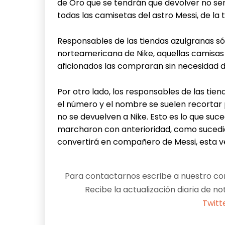
de Oro que se tendrán que devolver no ser
todas las camisetas del astro Messi, de l
Responsables de las tiendas azulgranas só
norteamericana de Nike, aquellas camisas
aficionados las compraran sin necesidad d
Por otro lado, los responsables de las tie
el número y el nombre se suelen recortar p
no se devuelven a Nike. Esto es lo que suc
marcharon con anterioridad, como sucedió
convertirá en compañero de Messi, esta ve
Para contactarnos escribe a nuestro cor
Recibe la actualización diaria de no
Twitt