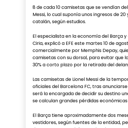
8 de cada 10 camisetas que se vendían del
Messi, lo cual suponía unos ingresos de 20
catalán, según estudios.
El especialista en la economía del Barça y
Ciria, explicó a EFE este martes 10 de ago
comercialmente por Memphis Depay, quien
camisetas con su dorsal, para evitar que la
30% a corto plazo por la retirada del dela
Las camisetas de Lionel Messi de la tempo
oficiales del Barcelona FC, tras anunciarse
será la encargada de decidir su destino un
se calculan grandes pérdidas económicas 
El Barça tiene aproximadamente dos meses
vestidores, según fuentes de la entidad, p