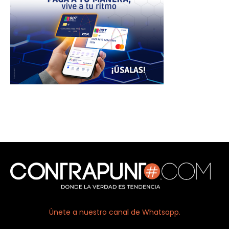
Únete a nuestro canal de Whatsapp.