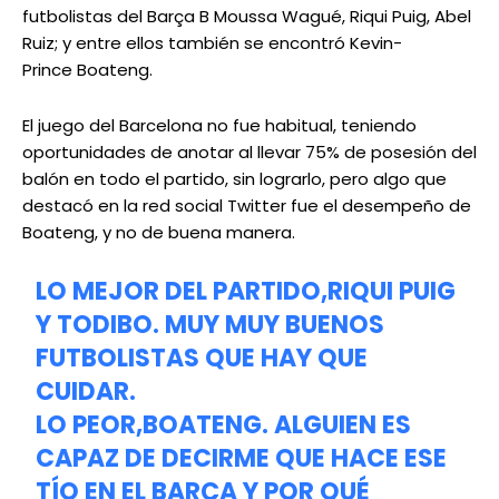
futbolistas del Barça B Moussa Wagué, Riqui Puig, Abel
Ruiz; y entre ellos también se encontró Kevin-
Prince Boateng.
El juego del Barcelona no fue habitual, teniendo
oportunidades de anotar al llevar 75% de posesión del
balón en todo el partido, sin lograrlo, pero algo que
destacó en la red social Twitter fue el desempeño de
Boateng, y no de buena manera.
LO MEJOR DEL PARTIDO,RIQUI PUIG
Y TODIBO. MUY MUY BUENOS
FUTBOLISTAS QUE HAY QUE
CUIDAR.
LO PEOR,BOATENG. ALGUIEN ES
CAPAZ DE DECIRME QUE HACE ESE
TÍO EN EL BARÇA Y POR QUÉ