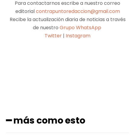
Para contactarnos escribe a nuestro correo
editorial
contrapuntoredaccion@gmail.com
Recibe la actualización diaria de noticias a través
de nuestro
Grupo WhatsApp
Twitter
|
Instagram
Facebook
X
Pinterest
WhatsApp
━ más como esto