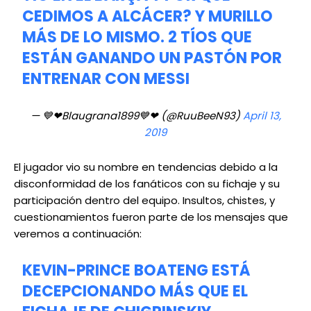
CEDIMOS A ALCÁCER? Y MURILLO
MÁS DE LO MISMO. 2 TÍOS QUE
ESTÁN GANANDO UN PASTÓN POR
ENTRENAR CON MESSI
— 💙❤Blaugrana1899💙❤ (@RuuBeeN93)
April 13,
2019
El jugador vio su nombre en tendencias debido a la
disconformidad de los fanáticos con su fichaje y su
participación dentro del equipo. Insultos, chistes, y
cuestionamientos fueron parte de los mensajes que
veremos a continuación:
KEVIN-PRINCE BOATENG ESTÁ
DECEPCIONANDO MÁS QUE EL