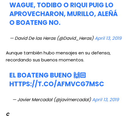
WAGUE, TODIBO O RIQUI PUIG LO
APROVECHARON, MURILLO, ALEÑÁ
O BOATENG NO.
— David De las Heras (@David_Heras)
April 13, 2019
Aunque también hubo mensajes en su defensa,
recordando sus buenos momentos.
EL BOATENG BUENO 🙌🏻
HTTPS://T.CO/AFMVCG7MSC
— Javier Mercadal (@javimercadal)
April 13, 2019
C