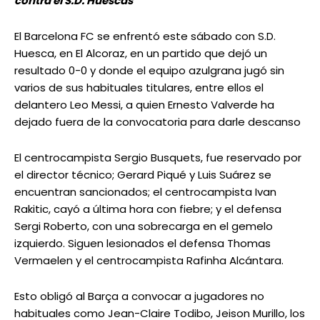
contra el S.D. Huescas
El Barcelona FC se enfrentó este sábado con S.D.
Huesca, en El Alcoraz, en un partido que dejó un
resultado 0-0 y donde el equipo azulgrana jugó sin
varios de sus habituales titulares, entre ellos el
delantero Leo Messi, a quien Ernesto Valverde ha
dejado fuera de la convocatoria para darle descanso
El centrocampista Sergio Busquets, fue reservado por
el director técnico; Gerard Piqué y Luis Suárez se
encuentran sancionados; el centrocampista Ivan
Rakitic, cayó a última hora con fiebre; y el defensa
Sergi Roberto, con una sobrecarga en el gemelo
izquierdo. Siguen lesionados el defensa Thomas
Vermaelen y el centrocampista Rafinha Alcántara.
Esto obligó al Barça a convocar a jugadores no
habituales como Jean-Claire Todibo, Jeison Murillo, los