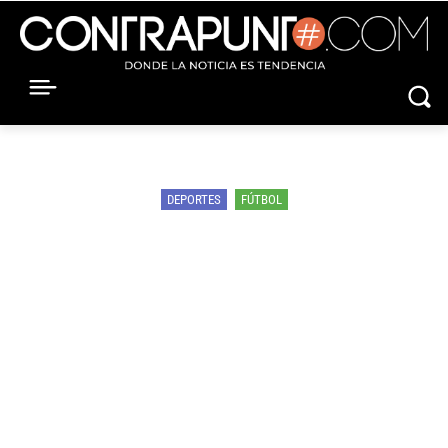
DEPORTES
FÚTBOL