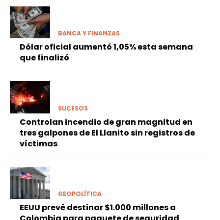
BANCA Y FINANZAS
Dólar oficial aumentó 1,05% esta semana
que finalizó
SUCESOS
Controlan incendio de gran magnitud en
tres galpones de El Llanito sin registros de
víctimas
GEOPOLÍTICA
EEUU prevé destinar $1.000 millones a
Colombia para paquete de seguridad