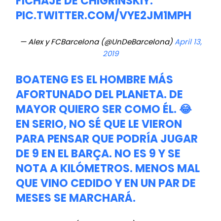
FICHAJE DE CHIGRINSKIY.
PIC.TWITTER.COM/VYE2JM1MPH
— Alex y FCBarcelona (@UnDeBarcelona)
April 13,
2019
BOATENG ES EL HOMBRE MÁS
AFORTUNADO DEL PLANETA. DE
MAYOR QUIERO SER COMO ÉL. 😂
EN SERIO, NO SÉ QUE LE VIERON
PARA PENSAR QUE PODRÍA JUGAR
DE 9 EN EL BARÇA. NO ES 9 Y SE
NOTA A KILÓMETROS. MENOS MAL
QUE VINO CEDIDO Y EN UN PAR DE
MESES SE MARCHARÁ.