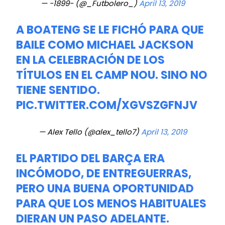
— -1899- (@_Futbolero_)
April 13, 2019
A BOATENG SE LE FICHÓ PARA QUE
BAILE COMO MICHAEL JACKSON
EN LA CELEBRACIÓN DE LOS
TÍTULOS EN EL CAMP NOU. SINO NO
TIENE SENTIDO.
PIC.TWITTER.COM/XGVSZGFNJV
— Alex Tello (@alex_tello7)
April 13, 2019
EL PARTIDO DEL BARÇA ERA
INCÓMODO, DE ENTREGUERRAS,
PERO UNA BUENA OPORTUNIDAD
PARA QUE LOS MENOS HABITUALES
DIERAN UN PASO ADELANTE.