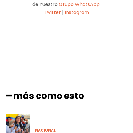
de nuestro
Grupo WhatsApp
Twitter
|
Instagram
Facebook
X
Pinterest
WhatsApp
━ más como esto
NACIONAL