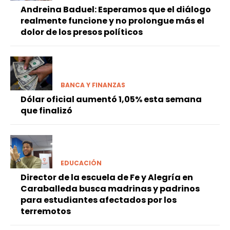
Andreina Baduel: Esperamos que el diálogo
realmente funcione y no prolongue más el
dolor de los presos políticos
BANCA Y FINANZAS
Dólar oficial aumentó 1,05% esta semana
que finalizó
EDUCACIÓN
Director de la escuela de Fe y Alegría en
Caraballeda busca madrinas y padrinos
para estudiantes afectados por los
terremotos