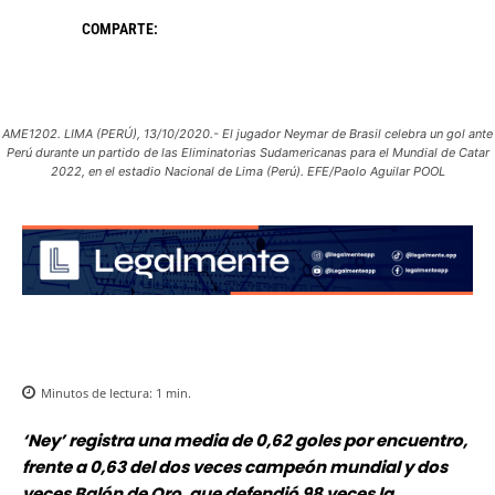
COMPARTE:
AME1202. LIMA (PERÚ), 13/10/2020.- El jugador Neymar de Brasil celebra un gol ante
Perú durante un partido de las Eliminatorias Sudamericanas para el Mundial de Catar
2022, en el estadio Nacional de Lima (Perú). EFE/Paolo Aguilar POOL
Minutos de lectura:
1
min.
‘Ney’ registra una media de 0,62 goles por encuentro,
frente a 0,63 del dos veces campeón mundial y dos
veces Balón de Oro, que defendió 98 veces la