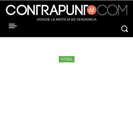
FÚTBOL