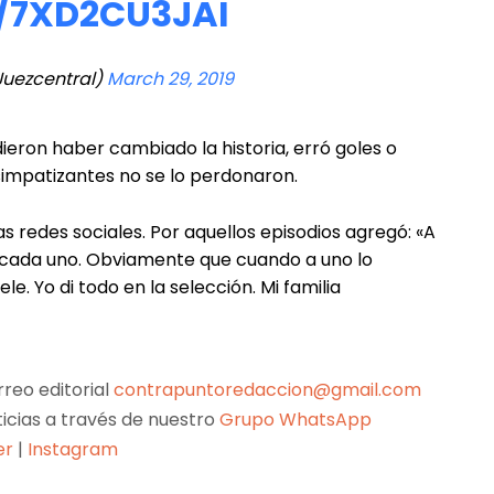
/7XD2CU3JAI
Juezcentral)
March 29, 2019
ieron haber cambiado la historia, erró goles o
simpatizantes no se lo perdonaron.
s redes sociales. Por aquellos episodios agregó: «A
e cada uno. Obviamente que cuando a uno lo
e. Yo di todo en la selección. Mi familia
reo editorial
contrapuntoredaccion@gmail.com
ticias a través de nuestro
Grupo WhatsApp
er
|
Instagram