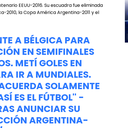
tenario EEUU-2016. Su escuadra fue eliminada
a-2010, la Copa América Argentina-2011 y el
NTE A BÉLGICA PARA
CIÓN EN SEMIFINALES
OS. METÍ GOLES EN
RA IR A MUNDIALES.
E ACUERDA SOLAMENTE
SÍ ES EL FÚTBOL'' -
TRAS ANUNCIAR SU
ECCIÓN ARGENTINA-