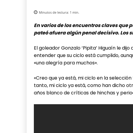
Minutos de lectura:
1
min.
En varios de los encuentros claves que p
pateó afuera algún penal decisivo. Los 
El goleador Gonzalo ‘Pipita’ Higuaín le dijo
entender que su ciclo está cumplido, aunqu
«una alegría para muchos».
«Creo que ya está, mi ciclo en la selecció
tanto, mi ciclo ya está, como han dicho otr
años blanco de críticas de hinchas y perio