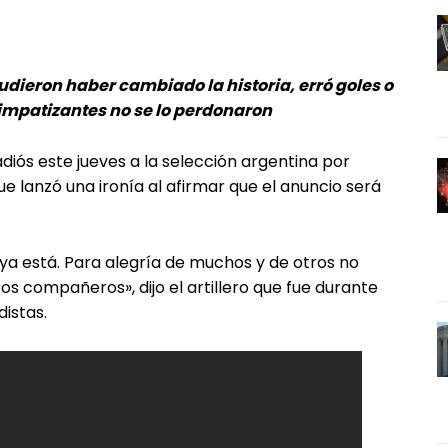
udieron haber cambiado la historia, erró goles o
simpatizantes no se lo perdonaron
 adiós este jueves a la selección argentina por
e lanzó una ironía al afirmar que el anuncio será
n ya está. Para alegría de muchos y de otros no
os compañeros», dijo el artillero que fue durante
distas.