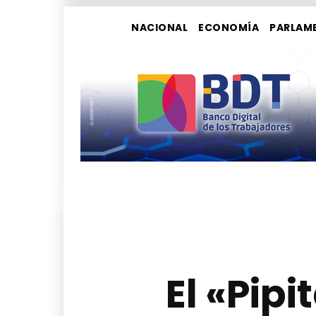
NACIONAL
ECONOMÍA
PARLAM
El «Pipi