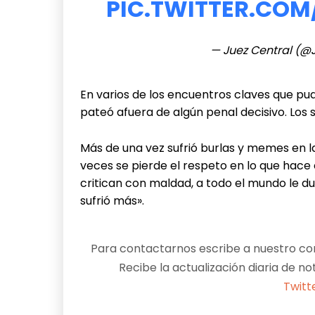
PIC.TWITTER.COM
— Juez Central (@
En varios de los encuentros claves que pud
pateó afuera de algún penal decisivo. Los 
Más de una vez sufrió burlas y memes en la
veces se pierde el respeto en lo que hac
critican con maldad, a todo el mundo le duel
sufrió más».
Para contactarnos escribe a nuestro cor
Recibe la actualización diaria de no
Twitt