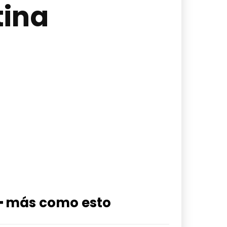
tina
━ más como esto