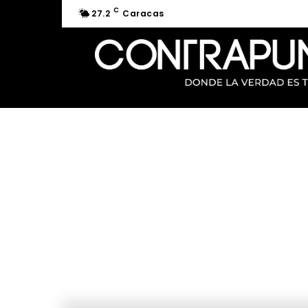
C
27.2
Caracas