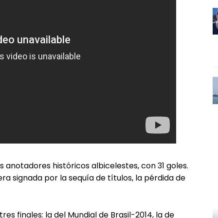
s anotadores históricos albicelestes, con 31 goles.
ra signada por la sequía de títulos, la pérdida de
es finales: la del Mundial de Brasil-2014, la de