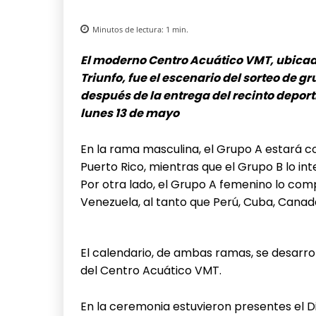
Minutos de lectura:
1
min.
El moderno Centro Acuático VMT, ubicado
Triunfo, fue el escenario del sorteo de g
después de la entrega del recinto depor
lunes 13 de mayo
En la rama masculina, el Grupo A estará 
Puerto Rico, mientras que el Grupo B lo inte
Por otra lado, el Grupo A femenino lo comp
Venezuela, al tanto que Perú, Cuba, Canad
El calendario, de ambas ramas, se desarrol
del Centro Acuático VMT.
En la ceremonia estuvieron presentes el Di