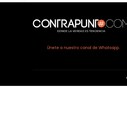
Únete a nuestro canal de Whatsapp.