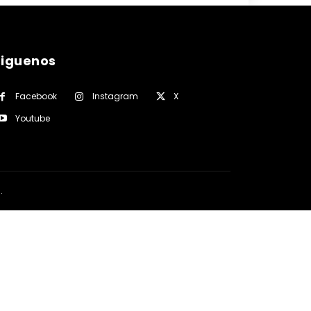
siguenos
Facebook
Instagram
X
Youtube
a
.