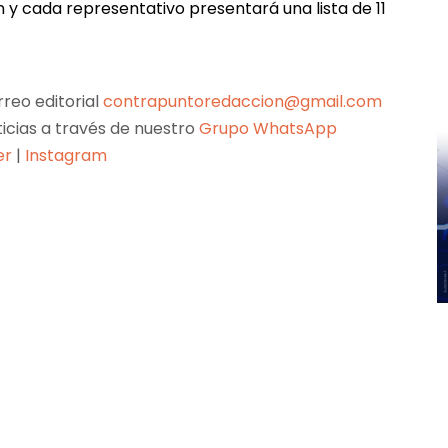
 y cada representativo presentará una lista de 11
reo editorial
contrapuntoredaccion@gmail.com
ticias a través de nuestro
Grupo WhatsApp
er
|
Instagram
Pinterest
WhatsApp