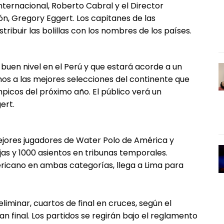
Internacional, Roberto Cabral y el Director
ón, Gregory Eggert. Los capitanes de las
ribuir las bolillas con los nombres de los países.
buen nivel en el Perú y que estará acorde a un
os a las mejores selecciones del continente que
mpicos del próximo año. El público verá un
ert.
ejores jugadores de Water Polo de América y
as y 1000 asientos en tribunas temporales.
icano en ambas categorías, llega a Lima para
liminar, cuartos de final en cruces, según el
an final. Los partidos se regirán bajo el reglamento