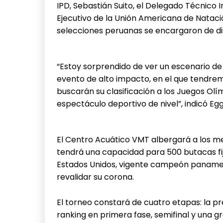
IPD, Sebastián Suito, el Delegado Técnico 
Ejecutivo de la Unión Americana de Nataci
selecciones peruanas se encargaron de dist
“Estoy sorprendido de ver un escenario de 
evento de alto impacto, en el que tendrem
buscarán su clasificación a los Juegos Olí
espectáculo deportivo de nivel”, indicó Egg
El Centro Acuático VMT albergará a los m
tendrá una capacidad para 500 butacas fij
Estados Unidos, vigente campeón panamer
revalidar su corona.
El torneo constará de cuatro etapas: la pre
ranking en primera fase, semifinal y una gr