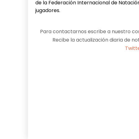
de la Federación Internacional de Natación
jugadores.
Para contactarnos escribe a nuestro cor
Recibe la actualización diaria de no
Twitt
Facebook
X