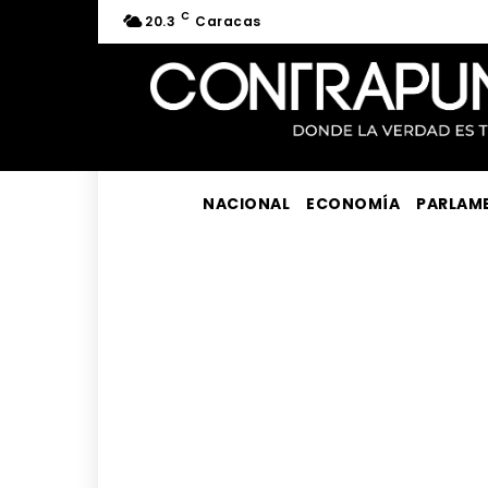
C
20.3
Caracas
NACIONAL
ECONOMÍA
PARLAM