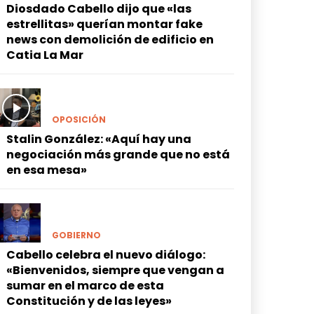
Diosdado Cabello dijo que «las
estrellitas» querían montar fake
news con demolición de edificio en
Catia La Mar
OPOSICIÓN
Stalin González: «Aquí hay una
negociación más grande que no está
en esa mesa»
GOBIERNO
Cabello celebra el nuevo diálogo:
«Bienvenidos, siempre que vengan a
sumar en el marco de esta
Constitución y de las leyes»