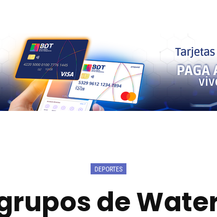
DEPORTES
 grupos de Water