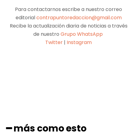
Para contactarnos escribe a nuestro correo
editorial
contrapuntoredaccion@gmail.com
Recibe la actualización diaria de noticias a través
de nuestro
Grupo WhatsApp
Twitter
|
Instagram
Facebook
X
Pinterest
WhatsApp
━ más como esto