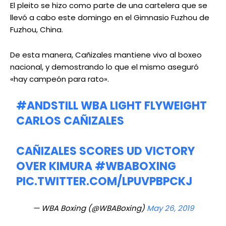
El pleito se hizo como parte de una cartelera que se
llevó a cabo este domingo en el Gimnasio Fuzhou de
Fuzhou, China.
De esta manera, Cañizales mantiene vivo al boxeo
nacional, y demostrando lo que el mismo aseguró
«hay campeón para rato».
#ANDSTILL
WBA LIGHT FLYWEIGHT
CARLOS CAÑIZALES
CAÑIZALES SCORES UD VICTORY
OVER KIMURA
#WBABOXING
PIC.TWITTER.COM/LPUVPBPCKJ
— WBA Boxing (@WBABoxing)
May 26, 2019