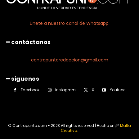
Únete a nuestro canal de Whatsapp.
━ contáctanos
contrapuntoredaccion@gmail.com
━ siguenos
Facebook
Instagram
X
Youtube
© Contrapunto.com - 2023 All rights reserved | Hecho en 🌾
Malta
Creativa
.