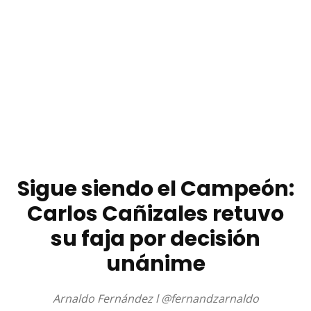
Sigue siendo el Campeón:
Carlos Cañizales retuvo
su faja por decisión
unánime
Arnaldo Fernández l @fernandzarnaldo