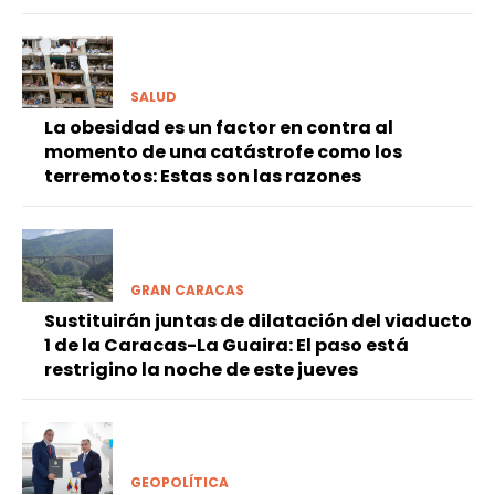
SALUD
La obesidad es un factor en contra al
momento de una catástrofe como los
terremotos: Estas son las razones
GRAN CARACAS
Sustituirán juntas de dilatación del viaducto
1 de la Caracas-La Guaira: El paso está
restrigino la noche de este jueves
GEOPOLÍTICA