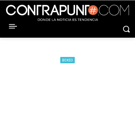
BOXEO