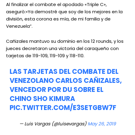
Al finalizar el combate el apodado «Triple C»,
asegurò:»Ya demostré que soy de los mejores en la
división, esta corona es mía, de mi familia y de
Venezuela”.
Cañizales mantuvo su dominio en los 12 rounds, y los
jueces decretaron una victoria del caraqueño con
tarjetas de 119-109, 119-109 y 118-110.
LAS TARJETAS DEL COMBATE DEL
VENEZOLANO CARLOS CAÑIZALES,
VENCEDOR POR DU SOBRE EL
CHINO SHO KIMURA
PIC.TWITTER.COM/E3SETGBW7F
— Luis Vargas (@luisevargas)
May 26, 2019