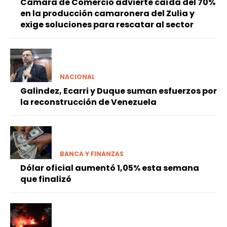
Cámara de Comercio advierte caída del 70%
en la producción camaronera del Zulia y
exige soluciones para rescatar al sector
NACIONAL
Galindez, Ecarri y Duque suman esfuerzos por
la reconstrucción de Venezuela
BANCA Y FINANZAS
Dólar oficial aumentó 1,05% esta semana
que finalizó