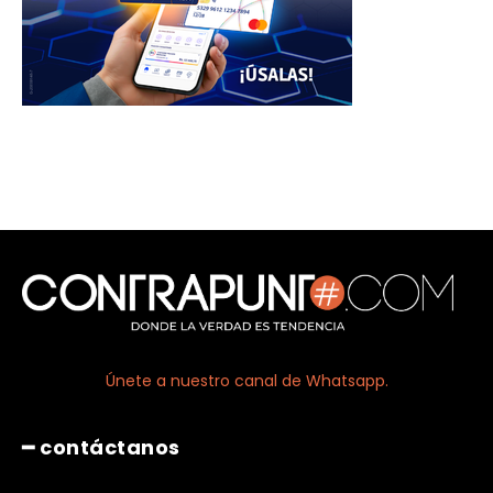
Únete a nuestro canal de Whatsapp.
━ contáctanos