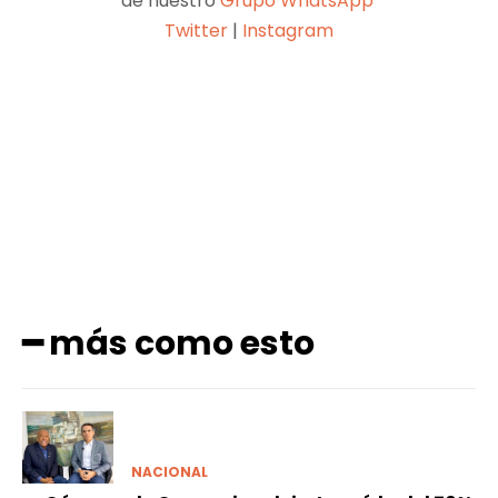
de nuestro
Grupo WhatsApp
Twitter
|
Instagram
Facebook
X
Pinterest
WhatsApp
━ más como esto
NACIONAL