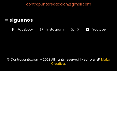
contrapuntoredaccion@gmail.com
━ siguenos
Facebook
Instagram
X
Youtube
© Contrapunto.com - 2023 All rights reserved | Hecho en 🌾
Malta
Creativa
.