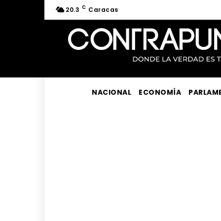
C
20.3
Caracas
NACIONAL
ECONOMÍA
PARLAM