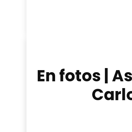
En fotos | 
Carl