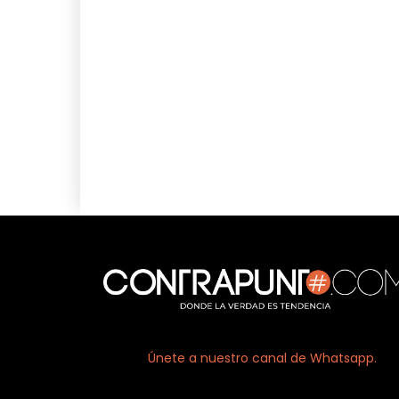
Únete a nuestro canal de Whatsapp.