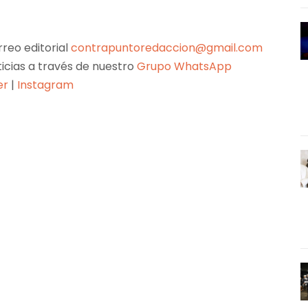
reo editorial
contrapuntoredaccion@gmail.com
ticias a través de nuestro
Grupo WhatsApp
er
|
Instagram
Pinterest
WhatsApp