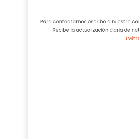
Para contactarnos escribe a nuestro cor
Recibe la actualización diaria de no
Twitt
Facebook
X