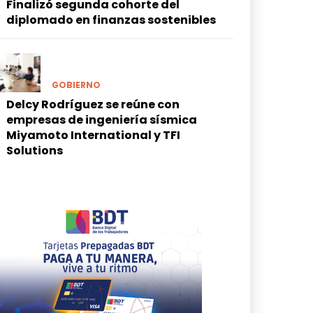
Finalizó segunda cohorte del
diplomado en finanzas sostenibles
GOBIERNO
Delcy Rodríguez se reúne con
empresas de ingeniería sísmica
Miyamoto International y TFI
Solutions