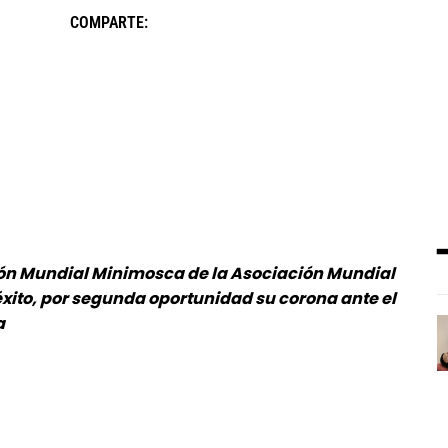
COMPARTE:
ón Mundial Minimosca de la Asociación Mundial
xito, por segunda oportunidad su corona ante el
a