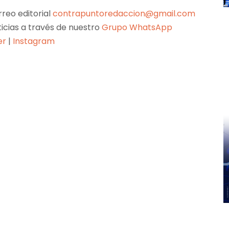
reo editorial
contrapuntoredaccion@gmail.com
ticias a través de nuestro
Grupo WhatsApp
er
|
Instagram
Pinterest
WhatsApp