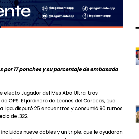
os por 17 ponches y su porcentaje de embasado
e electo Jugador del Mes Aba Ultra, tras
 de OPS. El jardinero de Leones del Caracas, que
 liga, disputó 25 encuentros y consumió 90 turnos
dio de .322.
 incluidos nueve dobles y un triple, que le ayudaron