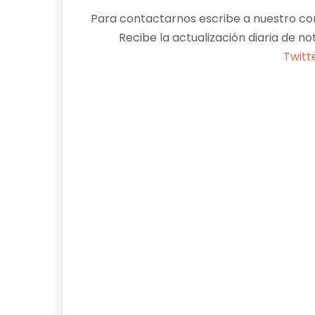
Para contactarnos escribe a nuestro cor
Recibe la actualización diaria de no
Twitt
Facebook
X