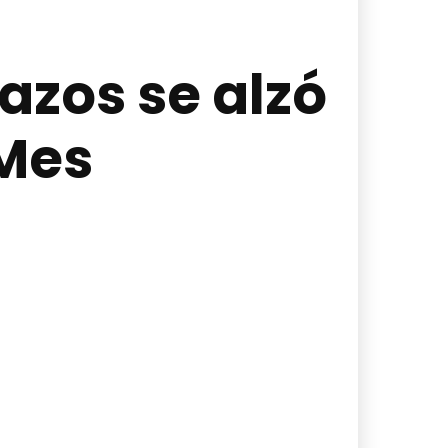
azos se alzó
 Mes