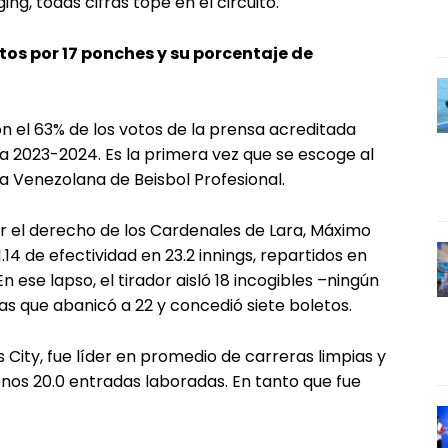
ing, todas cifras tope en el circuito.
tos por 17 ponches y su porcentaje de
con el 63% de los votos de la prensa acreditada
da 2023-2024. Es la primera vez que se escoge al
 Venezolana de Beisbol Profesional.
r el derecho de los Cardenales de Lara, Máximo
1.14 de efectividad en 23.2 innings, repartidos en
En ese lapso, el tirador aisló 18 incogibles –ningún
ras que abanicó a 22 y concedió siete boletos.
s City, fue líder en promedio de carreras limpias y
enos 20.0 entradas laboradas. En tanto que fue