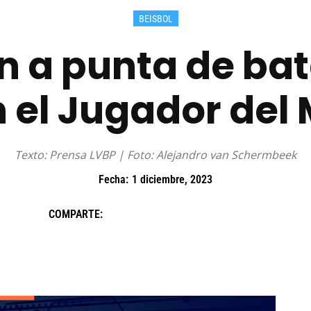
BEISBOL
 a punta de bat
 el Jugador del
Texto: Prensa LVBP | Foto: Alejandro van Schermbeek
Fecha:
1 diciembre, 2023
COMPARTE: