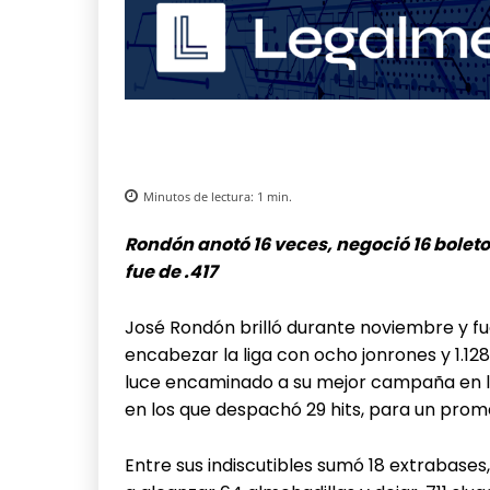
Minutos de lectura:
1
min.
Rondón anotó 16 veces, negoció 16 bolet
fue de .417
José Rondón brilló durante noviembre y fu
encabezar la liga con ocho jonrones y 1.128
luce encaminado a su mejor campaña en la
en los que despachó 29 hits, para un prome
Entre sus indiscutibles sumó 18 extrabases,