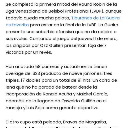
Se completó la primera mitad del Round Robin de la
Liga Venezolana de Beisbol Profesional (LVBP), aunque
todavía queda mucha pelota,
Tiburones de La Guaira
es favorito
para estar en la final de la LVBP. La Guaira
presenta una soberbia ofensiva que no da respiro a
sus rivales. Contando el juego del jueves 11 de enero,
los dirigidos por Ozz Guillén presentan foja de 7
victorias por un revés.
Han anotado 58 carreras y actualmente tienen
average de .323 producto de nueve jonrones, tres
triples, 17 dobles para un total de 91 hits. Un carro de
leña que no ha parado de batear desde la
incorporación de Ronald Acuña y Maickel García,
además, de la llegada de Oswaldo Guillén en el
manejo y Luis Sojo como gerente deportivo.
El otro cupo está peleado, Bravos de Margarita,