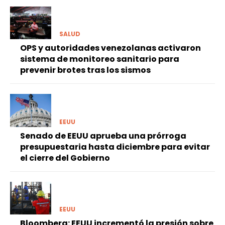
SALUD
OPS y autoridades venezolanas activaron
sistema de monitoreo sanitario para
prevenir brotes tras los sismos
EEUU
Senado de EEUU aprueba una prórroga
presupuestaria hasta diciembre para evitar
el cierre del Gobierno
EEUU
Bloomberg: EEUU incrementó la presión sobre