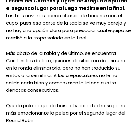
Leones del Caracas y Tigres de Aragua disputan
el segundo lugar para luego medirse en la final
.
Las tres novenas tienen chance de hacerse con el
cupo, pues esa parte de la tabla se ve muy pareja y
no hay una opción clara para presagiar cual equipo se
medirá a la tropa salada en la final.
Más abajo de la tabla y de último, se encuentra
Cardenales de Lara, quienes clasificaron de primero
en la ronda eliminatoria, pero no han traducido su
éxitos a la semifinal. A los crepusculares no le ha
salido nada bien y comenzaron la lid con cuatro
derrotas consecutivas.
Queda pelota, queda beisbol y cada fecha se pone
más emocionante la pelea por el segundo lugar del
Round Robin