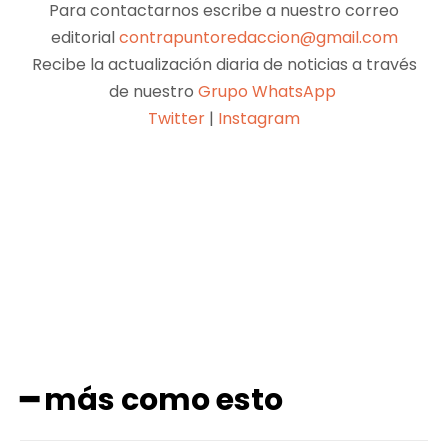
Para contactarnos escribe a nuestro correo
editorial
contrapuntoredaccion@gmail.com
Recibe la actualización diaria de noticias a través
de nuestro
Grupo WhatsApp
Twitter
|
Instagram
Facebook
X
Pinterest
WhatsApp
━ más como esto