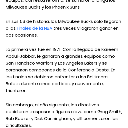
equipos. Con esta reforma, se sumaron a la liga los
Milwaukee Bucks y los Phoenix Suns.
En sus 53 de historia, los Milwaukee Bucks solo llegaron
a las
Finales de la NBA
tres veces y lograron ganar en
dos ocasiones.
La primera vez fue en 1971. Con la llegada de Kareem
Abdul-Jabbar, le ganaron a grandes equipos como
San Francisco Warriors y Los Angeles Lakers y se
coronaron campeones de la Conferencia Oeste. En
las finales se debieron enfrentar a los Baltimore
Bullets durante cinco partidos, y nuevamente,
triunfaron.
Sin embargo, al año siguiente, los directivos
decidieron traspasar a figuras clave como Greg Smith,
Bob Boozer y Dick Cunningham, y allí comenzaron las
dificultades.