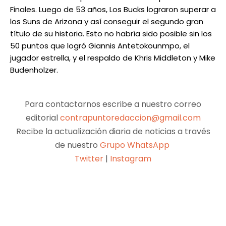
Finales. Luego de 53 años, Los Bucks lograron superar a
los Suns de Arizona y así conseguir el segundo gran
título de su historia. Esto no habría sido posible sin los
50 puntos que logró Giannis Antetokounmpo, el
jugador estrella, y el respaldo de Khris Middleton y Mike
Budenholzer.
Para contactarnos escribe a nuestro correo
editorial
contrapuntoredaccion@gmail.com
Recibe la actualización diaria de noticias a través
de nuestro
Grupo WhatsApp
Twitter
|
Instagram
Facebook
X
Pinterest
WhatsApp