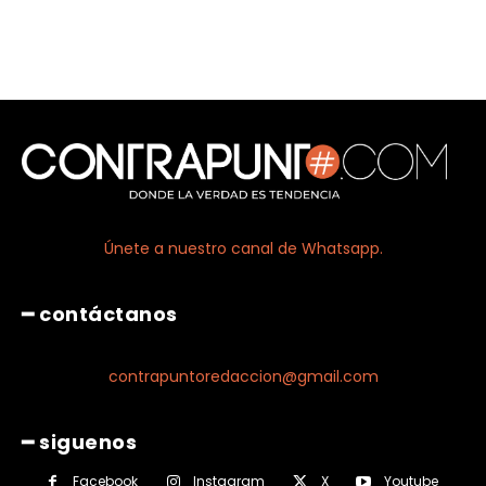
Únete a nuestro canal de Whatsapp.
━ contáctanos
contrapuntoredaccion@gmail.com
━ siguenos
Facebook
Instagram
X
Youtube