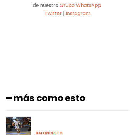
de nuestro
Grupo WhatsApp
Twitter
|
Instagram
Facebook
X
Pinterest
WhatsApp
━ más como esto
BALONCESTO