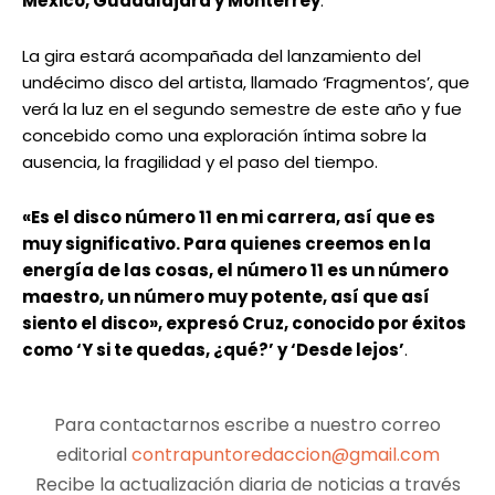
México, Guadalajara y Monterrey
.
La gira estará acompañada del lanzamiento del
undécimo disco del artista, llamado ‘Fragmentos’, que
verá la luz en el segundo semestre de este año y fue
concebido como una exploración íntima sobre la
ausencia, la fragilidad y el paso del tiempo.
«Es el disco número 11 en mi carrera, así que es
muy significativo. Para quienes creemos en la
energía de las cosas, el número 11 es un número
maestro, un número muy potente, así que así
siento el disco», expresó Cruz, conocido por éxitos
como ‘Y si te quedas, ¿qué?’ y ‘Desde lejos’
.
Para contactarnos escribe a nuestro correo
editorial
contrapuntoredaccion@gmail.com
Recibe la actualización diaria de noticias a través