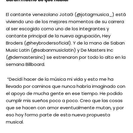
El cantante venezolano JotaG (@jotagmusica_) está
viviendo uno de los mejores momentos de su carrera
al ser escogido como uno de los integrantes y
cantante principal de la nueva agrupación, Hey
Broders (@heybrodersoficial). Y de la mano de Saban
Music Latin (@sabanmusiclatin) y De Masters Inc
(@demastersinc) se estrenaron por todo lo alto en la
semana Billboard.
“Decidí hacer de la música mi vida y esto me ha
llevado por caminos que nunca habría imaginado con
el apoyo de mucha gente en ese tiempo. He podido
cumplir mis sueños poco a poco. Creo que las cosas
que se hacen con amor eventualmente mutan, y por
eso hoy formo parte de esta nueva propuesta
musical.