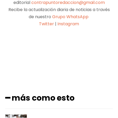
editorial
contrapuntoredaccion@gmail.com
Recibe la actualización diaria de noticias a través
de nuestro
Grupo WhatsApp
Twitter
|
Instagram
Facebook
X
Pinterest
WhatsApp
━ más como esto