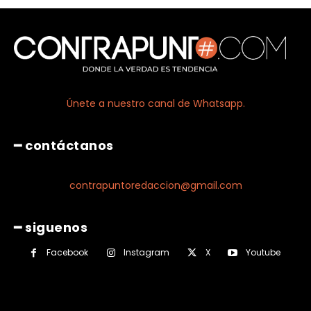
Únete a nuestro canal de Whatsapp.
━ contáctanos
contrapuntoredaccion@gmail.com
━ siguenos
Facebook
Instagram
X
Youtube