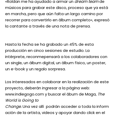
«Roldan me ha ayudado a armar un
dream team
de
músicos para grabar este disco, proceso que ya está
en marcha, pero que aún falta un largo camino por
recorrer para convertirlo en álbum completo», expresó
la cantante a través de una nota de prensa.
Hasta la fecha se ha grabado un 45% de esta
producción en cinco sesiones de estudio. La
intérprete, reconmepensará a los colaboradores con
un single, un álbum digital, un álbum físico, un poster,
un e-book y un regalo sorpresa.
Los interesados en colaborar en la realización de este
proyecto, deberán ingresar a la página web:
www.indiegogo.com y buscar el ábum de Maga,
The
World is Going to
Change.
Una vez allí podrán acceder a toda la inform
ación de la artista, videos y apoyar dando click en el