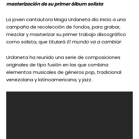
masterización de su primer álbum solista
La joven cantautora Maga Urdaneta dio inicio a una
campaña de recolección de fondos, para grabar,
mezclar y masterizar su primer trabajo discográfico
como solista, que titulará
El mundo va a cambiar
.
Urdaneta ha reunido una serie de composiciones
originales de tipo fusión en las que combina
elementos musicales de géneros pop, tradicional
venezolana y latinoamericana, y jazz.