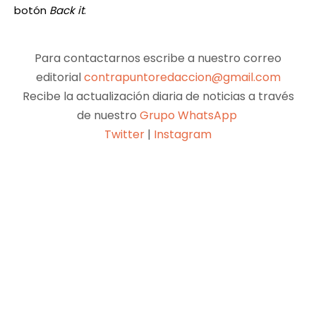
botón
Back it
.
Para contactarnos escribe a nuestro correo
editorial
contrapuntoredaccion@gmail.com
Recibe la actualización diaria de noticias a través
de nuestro
Grupo WhatsApp
Twitter
|
Instagram
Facebook
X
Pinterest
WhatsApp