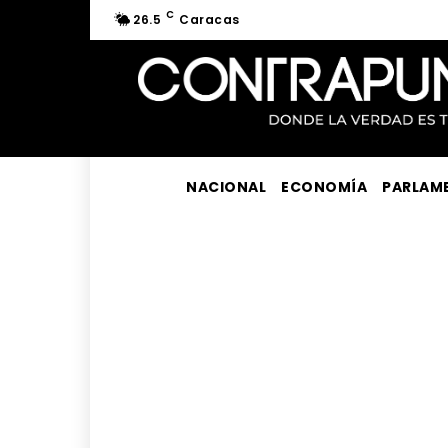
C
26.5
Caracas
NACIONAL
ECONOMÍA
PARLAM