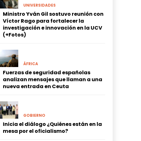
UNIVERSIDADES
Ministro Yván Gil sostuvo reunión con
Víctor Rago para fortalecer la
investigación e innovación en la UCV
(+Fotos)
ÁFRICA
Fuerzas de seguridad españolas
analizan mensajes que llaman a una
nueva entrada en Ceuta
GOBIERNO
Inicia el diálogo ¿Quiénes están en la
mesa por el oficialismo?