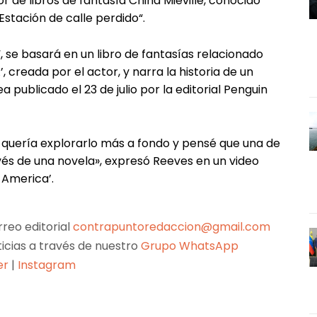
r de libros de fantasía China Miéville, conocido
Estación de calle perdido“.
, se basará en un libro de fantasías relacionado
 creada por el actor, y narra la historia de un
a publicado el 23 de julio por la editorial Penguin
 quería explorarlo más a fondo y pensé que una de
és de una novela», expresó Reeves en un video
America’.
reo editorial
contrapuntoredaccion@gmail.com
ticias a través de nuestro
Grupo WhatsApp
er
|
Instagram