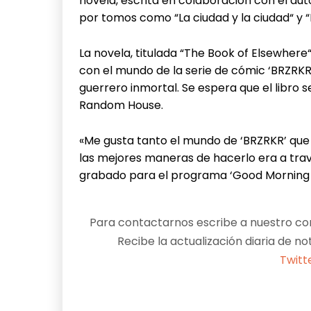
novela, escrita en colaboración con el auto
por tomos como “La ciudad y la ciudad“ y “
La novela, titulada “The Book of Elsewhere“
con el mundo de la serie de cómic ‘BRZRKR’,
guerrero inmortal. Se espera que el libro se
Random House.
«Me gusta tanto el mundo de ‘BRZRKR’ que
las mejores maneras de hacerlo era a trav
grabado para el programa ‘Good Morning 
Para contactarnos escribe a nuestro cor
Recibe la actualización diaria de no
Twitt