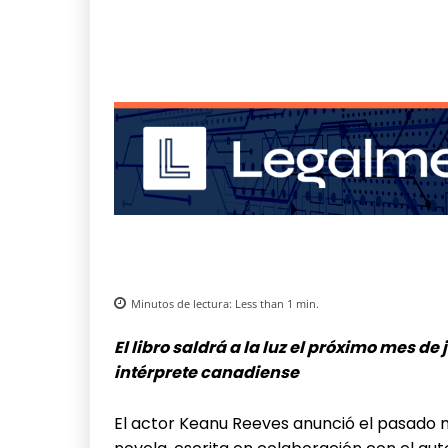
Minutos de lectura:
Less than 1
min.
El libro saldrá a la luz el próximo mes de 
intérprete canadiense
El actor Keanu Reeves anunció el pasado 