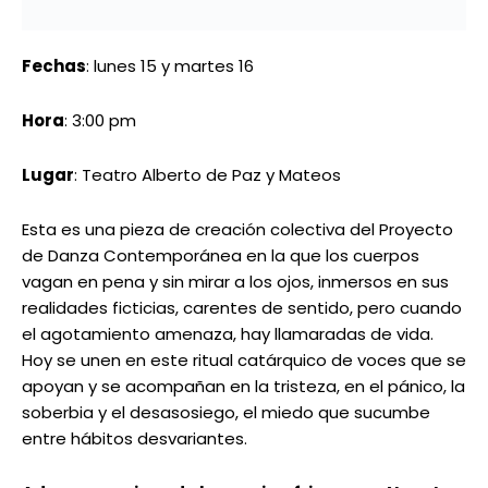
━ más como esto
BALONCESTO
Venezuela disputará la final del
Sudamericano Femenino tras superar a
Colombia: Horario del encuentro
GEOPOLÍTICA
Misión médica del Reino Unido culmina
asistencia médica en Venezuela y dona