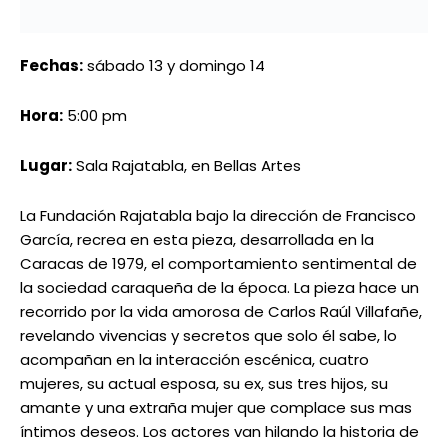
García, recrea en esta pieza, desarrollada en la
Caracas de 1979, el comportamiento sentimental de
la sociedad caraqueña de la época. La pieza hace un
recorrido por la vida amorosa de Carlos Raúl Villafañe,
revelando vivencias y secretos que solo él sabe, lo
acompañan en la interacción escénica, cuatro
mujeres, su actual esposa, su ex, sus tres hijos, su
amante y una extraña mujer que complace sus mas
íntimos deseos. Los actores van hilando la historia de
Raúl utilizando como recurso principal la música.
Siempre Aquílez
Fecha:
sábado 13 y domingo 14
Lugar:
Sala Doris Wells de la Casa del Artista
Hora:
3:00 pm