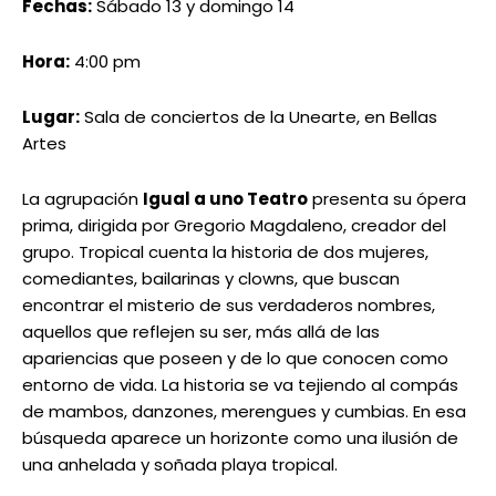
Fechas:
Sábado 13 y domingo 14
Hora:
4:00 pm
Lugar:
Sala de conciertos de la Unearte, en Bellas
Artes
La agrupación
Igual a uno Teatro
presenta su ópera
prima, dirigida por Gregorio Magdaleno, creador del
grupo. Tropical cuenta la historia de dos mujeres,
comediantes, bailarinas y clowns, que buscan
encontrar el misterio de sus verdaderos nombres,
aquellos que reflejen su ser, más allá de las
apariencias que poseen y de lo que conocen como
entorno de vida. La historia se va tejiendo al compás
de mambos, danzones, merengues y cumbias. En esa
búsqueda aparece un horizonte como una ilusión de
una anhelada y soñada playa tropical.