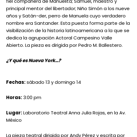
fiel compañera de Manuelita; Samuel, maestro y
principal mentor del libertador; Niño Simón a los nueve
años y Satán-der, perro de Manuela cuyo verdadero
nombre era Santander. Esta puesta forma parte de la
visibilización de la historia latinoamericana a la que se
dedica la agrupación Actoral Campesino Valle
Abierto. La pieza es dirigida por Pedro M. Ballestero.
¿Y qué es Nueva York…?
Fechas:
sábado 13 y domingo 14
Horas:
3:00 pm
Lugar:
Laboratorio Teatral Anna Julia Rojas, en la Av.
México
La pieza teatral dirigida por Andy Pérez y escrita por