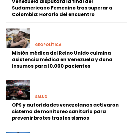
© Contrapunto.com - 2023 All rights reserved | Hecho en 🌾
Malta
Creativa
.