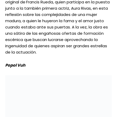
Popol Vuh
Fechas
: sábado 13 y domingo 14
Hora
: 3:00 pm
Lugar:
Teatro Municipal
Esta es una pieza de la Compañía Nacional de Teatro,
dirigida por José Luis León, y basada en el también
conocido Libro sagrado, en la que los mayas Quiche
recopilaron una serie de narraciones de gran valor
histórico y espiritual. La puesta expone el mito de la
creación. La propuesta se hace como un aporte al
desarrollo y fortalecimiento de la identidad
americana.