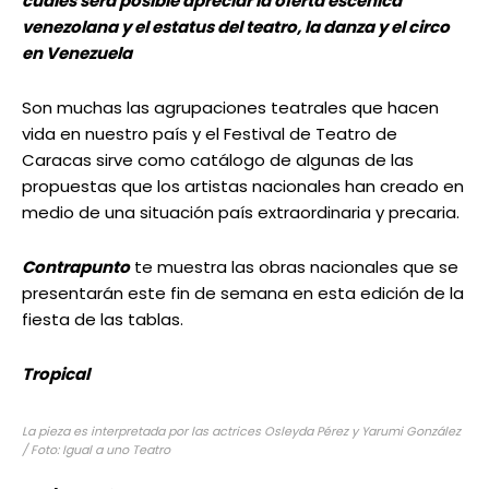
cuales será posible apreciar la oferta escénica
venezolana y el estatus del teatro, la danza y el circo
en Venezuela
Son muchas las agrupaciones teatrales que hacen
vida en nuestro país y el Festival de Teatro de
Caracas sirve como catálogo de algunas de las
propuestas que los artistas nacionales han creado en
medio de una situación país extraordinaria y precaria.
Contrapunto
te muestra las obras nacionales que se
presentarán este fin de semana en esta edición de la
fiesta de las tablas.
Tropical
La pieza es interpretada por las actrices Osleyda Pérez y Yarumi González
/ Foto: Igual a uno Teatro