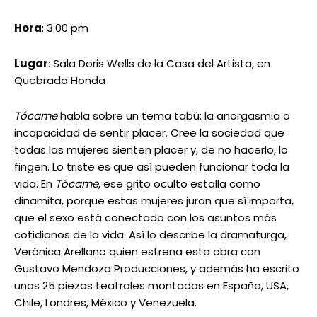
Fechas
: sábado 13 y domingo 14
Hora
: 4:00 pm
Lugar
: Teatro Nacional
La agrupación coreoarte presenta esta pieza dirigida
por Flor Auristela Márquez
que dibuja a través de la danza, la música en vivo y la
plástica, una iconografía que relata la historia del
cimarronaje en Latinoamérica. Esta historia se