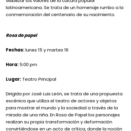
Lugar:
Teatro Principal
Dirigida por José Luis León, se trata de una propuesta
escénica que utiliza el teatro de actores y objetos
para mostrar el mundo y la sociedad a través de la
mirada de una niña. En Rosa de Papel los personajes
realizan su propia transformación y deformación
convirtiéndose en un acto de crítica, donde la noción
del mundo se viene abajo y en su lugar
encontraremos la pérdida de la identidad, la
distorsión de las normas y la destrucción de la
personalidad, mediante la utilización de diversas
técnicas escénicas.
Taller de actuación espina