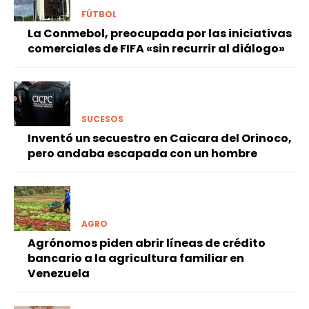
FÚTBOL
La Conmebol, preocupada por las iniciativas
comerciales de FIFA «sin recurrir al diálogo»
SUCESOS
Inventó un secuestro en Caicara del Orinoco,
pero andaba escapada con un hombre
AGRO
Agrónomos piden abrir líneas de crédito
bancario a la agricultura familiar en
Venezuela