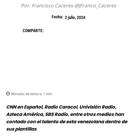
Por: Francisco Caceres @JFranco_Caceres
Fecha:
2 julio, 2024
COMPARTE:
Minutos de lectura:
1
min.
CNN en Español, Radio Caracol, Univisión Radio,
Azteca América, SBS Radio, entre otros medios han
contado con el talento de esta venezolana dentro de
sus plantillas