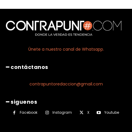
Únete a nuestro canal de Whatsapp.
━ contáctanos
contrapuntoredaccion@gmail.com
━ siguenos
Facebook
Instagram
X
Youtube