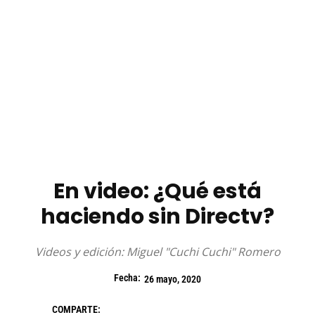
En video: ¿Qué está
haciendo sin Directv?
Videos y edición: Miguel "Cuchi Cuchi" Romero
Fecha:
26 mayo, 2020
COMPARTE: