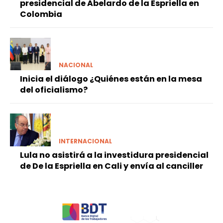
presidencial de Abelardo de la Espriella en
Colombia
NACIONAL
Inicia el diálogo ¿Quiénes están en la mesa
del oficialismo?
INTERNACIONAL
Lula no asistirá a la investidura presidencial
de De la Espriella en Cali y envía al canciller