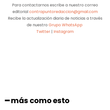
Para contactarnos escribe a nuestro correo
editorial
contrapuntoredaccion@gmail.com
Recibe la actualización diaria de noticias a través
de nuestro
Grupo WhatsApp
Twitter
|
Instagram
Facebook
X
Pinterest
WhatsApp
━ más como esto