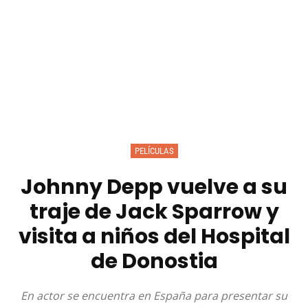
PELÍCULAS
Johnny Depp vuelve a su
traje de Jack Sparrow y
visita a niños del Hospital
de Donostia
En actor se encuentra en España para presentar su