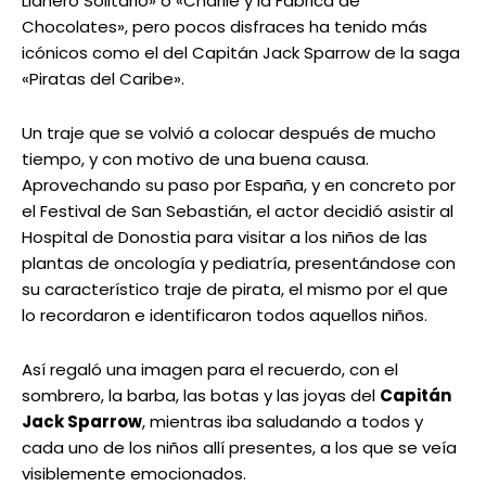
Llanero Solitario» o «Charlie y la Fábrica de
Chocolates», pero pocos disfraces ha tenido más
icónicos como el del Capitán Jack Sparrow de la saga
«Piratas del Caribe».
Un traje que se volvió a colocar después de mucho
tiempo, y con motivo de una buena causa.
Aprovechando su paso por España, y en concreto por
el Festival de San Sebastián, el actor decidió asistir al
Hospital de Donostia para visitar a los niños de las
plantas de oncología y pediatría, presentándose con
su característico traje de pirata, el mismo por el que
lo recordaron e identificaron todos aquellos niños.
Así regaló una imagen para el recuerdo, con el
sombrero, la barba, las botas y las joyas del
Capitán
Jack Sparrow
, mientras iba saludando a todos y
cada uno de los niños allí presentes, a los que se veía
visiblemente emocionados.