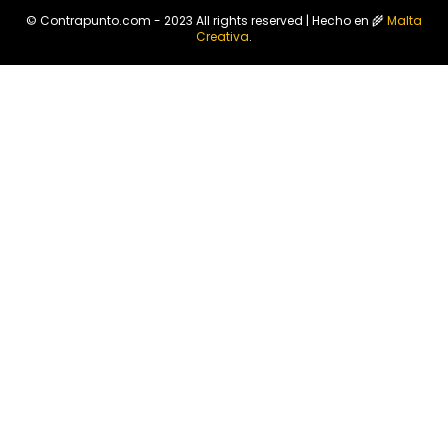
© Contrapunto.com - 2023 All rights reserved | Hecho en 🌾
Malta
Creativa
.