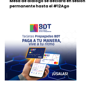
Mesa de diálogo se declara en sesión
permanente hasta el #12Ago