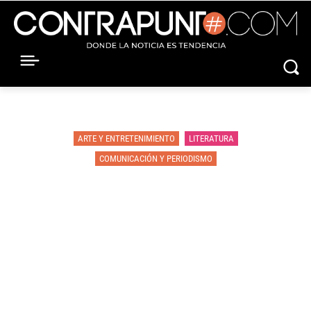
ARTE Y ENTRETENIMIENTO
LITERATURA
COMUNICACIÓN Y PERIODISMO