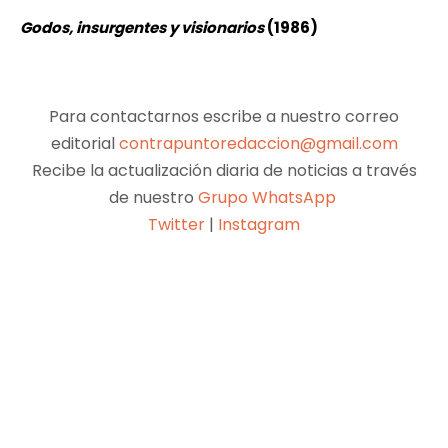
Godos, insurgentes y visionarios
(1986)
Para contactarnos escribe a nuestro correo
editorial
contrapuntoredaccion@gmail.com
Recibe la actualización diaria de noticias a través
de nuestro
Grupo WhatsApp
Twitter
|
Instagram
Facebook
X
Pinterest
WhatsApp