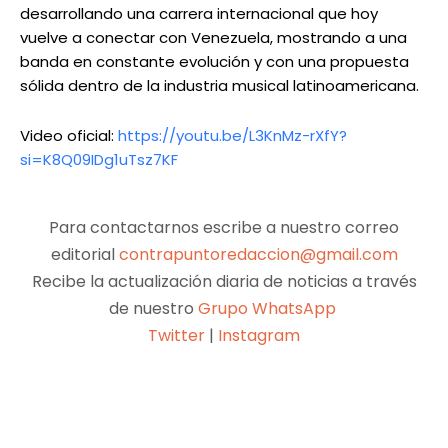
desarrollando una carrera internacional que hoy
vuelve a conectar con Venezuela, mostrando a una
banda en constante evolución y con una propuesta
sólida dentro de la industria musical latinoamericana.
Video oficial:
https://youtu.be/L3KnMz-rXfY?
si=K8Q09IDg1uTsz7KF
Para contactarnos escribe a nuestro correo
editorial
contrapuntoredaccion@gmail.com
Recibe la actualización diaria de noticias a través
de nuestro
Grupo WhatsApp
Twitter
|
Instagram
Facebook
X
Pinterest
WhatsApp