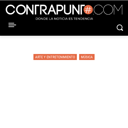
ARTE Y ENTRETENIMIENTO
MÚSICA