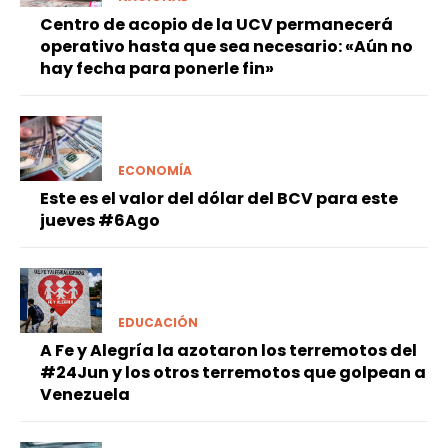
Centro de acopio de la UCV permanecerá
operativo hasta que sea necesario: «Aún no
hay fecha para ponerle fin»
ECONOMÍA
Este es el valor del dólar del BCV para este
jueves #6Ago
EDUCACIÓN
A Fe y Alegría la azotaron los terremotos del
#24Jun y los otros terremotos que golpean a
Venezuela