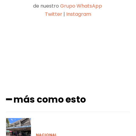
de nuestro
Grupo WhatsApp
Twitter
|
Instagram
Facebook
X
Pinterest
WhatsApp
━ más como esto
NACIONAL