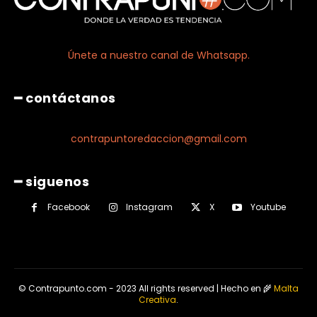
Únete a nuestro canal de Whatsapp.
━ contáctanos
contrapuntoredaccion@gmail.com
━ siguenos
Facebook
Instagram
X
Youtube
© Contrapunto.com - 2023 All rights reserved | Hecho en 🌾
Malta
Creativa
.