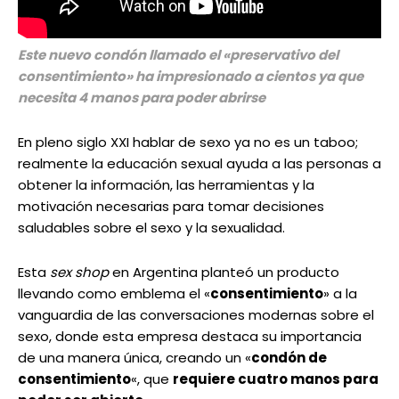
Este nuevo condón llamado el «preservativo del
consentimiento» ha impresionado a cientos ya que
necesita 4 manos para poder abrirse
En pleno siglo XXI hablar de sexo ya no es un taboo;
realmente la educación sexual ayuda a las personas a
obtener la información, las herramientas y la
motivación necesarias para tomar decisiones
saludables sobre el sexo y la sexualidad.
Esta
sex shop
en Argentina planteó un producto
llevando como emblema el «
consentimiento
» a la
vanguardia de las conversaciones modernas sobre el
sexo, donde esta empresa destaca su importancia
de una manera única, creando un «
condón de
consentimiento
«, que
requiere cuatro manos para