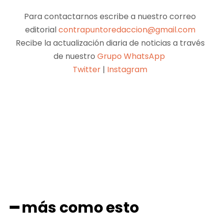
Para contactarnos escribe a nuestro correo
editorial
contrapuntoredaccion@gmail.com
Recibe la actualización diaria de noticias a través
de nuestro
Grupo WhatsApp
Twitter
|
Instagram
Facebook
X
Pinterest
WhatsApp
━ más como esto