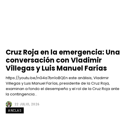
Cruz Roja en la emergencia: Una
conversación con Vladimir
Villegas y Luis Manuel Farías
https://youtu.be/nG4a7bn1oBQEn este análisis, Vladimir
Villegas y Luis Manuel Farías, presidente de la Cruz Roja,
examinan a fondo el desempeño y el rol de la Cruz Roja ante
la contingencia...
22 JULIO, 2026
ANCLAS