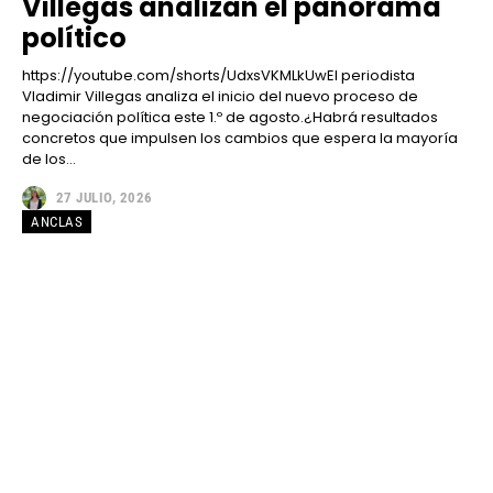
Villegas analizan el panorama
político
https://youtube.com/shorts/UdxsVKMLkUwEl periodista
Vladimir Villegas analiza el inicio del nuevo proceso de
negociación política este 1.º de agosto.¿Habrá resultados
concretos que impulsen los cambios que espera la mayoría
de los...
27 JULIO, 2026
ANCLAS