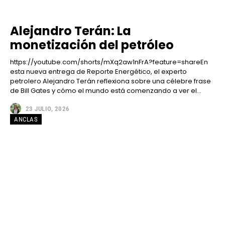
Alejandro Terán: La
monetización del petróleo
https://youtube.com/shorts/mXq2aw1nFrA?feature=share​En
esta nueva entrega de Reporte Energético, el experto
petrolero Alejandro Terán reflexiona sobre una célebre frase
de Bill Gates y cómo el mundo está comenzando a ver el...
23 JULIO, 2026
ANCLAS