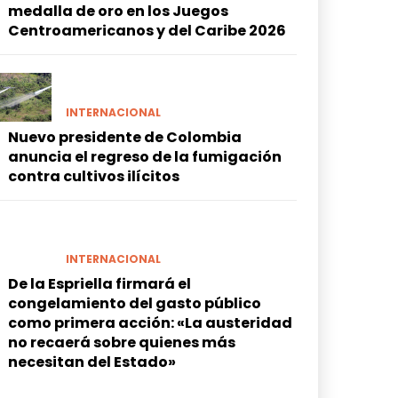
medalla de oro en los Juegos
Centroamericanos y del Caribe 2026
INTERNACIONAL
Nuevo presidente de Colombia
anuncia el regreso de la fumigación
contra cultivos ilícitos
INTERNACIONAL
De la Espriella firmará el
congelamiento del gasto público
como primera acción: «La austeridad
no recaerá sobre quienes más
necesitan del Estado»