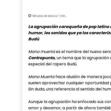
Minutos de lectura:
1
min.
La agrupación caraqueña de pop latino 
humor, los sonidos que ya los caracteriz
Budú
Mano muerta
es el nombre del nuevo senc
Contrapunto,
un tema que la agrupación d
especial del rapero Budú.
Mano Muerta
hace alusión de manera joco
suelen aprovechar cualquier oportunidad 
Sin duda, una referencia al sentido del h
Aunque la agrupación ha enfocado sus com
amor y desamor, a partir de ahora tambié