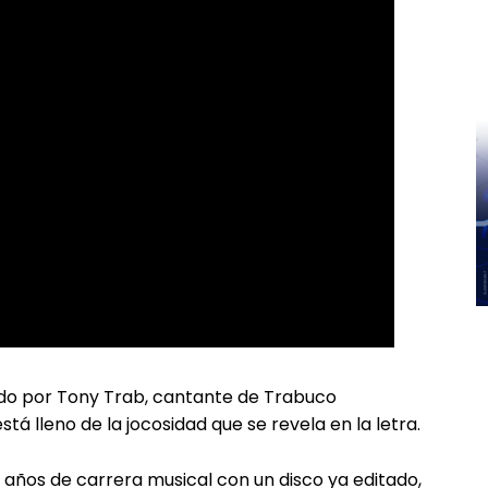
gido por Tony Trab, cantante de Trabuco
tá lleno de la jocosidad que se revela en la letra.
1 años de carrera musical con un disco ya editado,