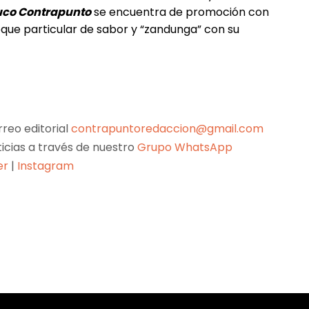
uco Contrapunto
se encuentra de promoción con
oque particular de sabor y “zandunga” con su
reo editorial
contrapuntoredaccion@gmail.com
ticias a través de nuestro
Grupo WhatsApp
er
|
Instagram
Pinterest
WhatsApp