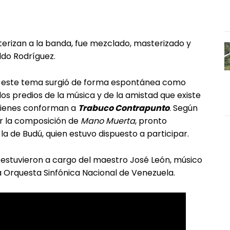
terizan a la banda, fue mezclado, masterizado y
do Rodríguez.
en este tema surgió de forma espontánea como
os predios de la música y de la amistad que existe
quienes conforman a
Trabuco Contrapunto
. Según
ar la composición de
Mano Muerta
, pronto
la de Budú, quien estuvo dispuesto a participar.
 estuvieron a cargo del maestro José León, músico
a Orquesta Sinfónica Nacional de Venezuela.