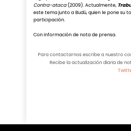
Contra-ataca
(2009). Actualmente,
Trab
este tema junto a Budú, quien le pone su t
participación.
Con información de nota de prensa.
Para contactarnos escribe a nuestro cor
Recibe la actualización diaria de no
Twitt
Facebook
X