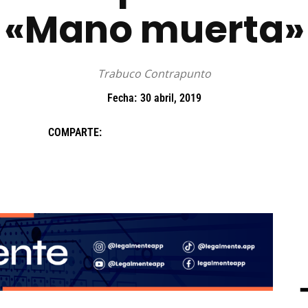
«Mano muerta»
Trabuco Contrapunto
Fecha:
30 abril, 2019
COMPARTE: