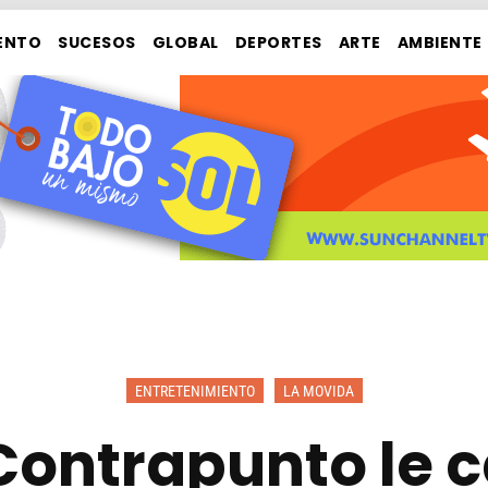
ENTO
SUCESOS
GLOBAL
DEPORTES
ARTE
AMBIENTE
ENTRETENIMIENTO
LA MOVIDA
ontrapunto le c