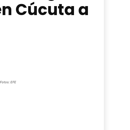
en Cúcuta a
 Fotos: EFE