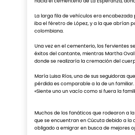
hacia el cementerio de La Esperanza, donde s
La larga fila de vehículos era encabezada
iba el féretro de López, y a la que abrían p
colombiana.
Una vez en el cementerio, los fervientes 
éxitos del cantante, mientras Martha Ovalle,
donde se realizaría la cremación del cuer
María Luisa Ríos, una de sus seguidoras q
pérdida es comparable a la de un familiar.
«Siente uno un vacío como si fuera la famil
Muchos de los fanáticos que rodearon a la
que se encuentran en Cúcuta debido a la cri
obligado a emigrar en busca de mejores o