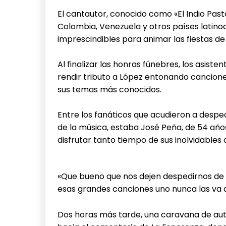
El cantautor, conocido como «El Indio Pasto
Colombia, Venezuela y otros países latino
imprescindibles para animar las fiestas de
Al finalizar las honras fúnebres, los asist
rendir tributo a López entonando cancione
sus temas más conocidos.
Entre los fanáticos que acudieron a desped
de la música, estaba José Peña, de 54 año
disfrutar tanto tiempo de sus inolvidables
«Que bueno que nos dejen despedirnos de é
esas grandes canciones uno nunca las va a 
Dos horas más tarde, una caravana de auto