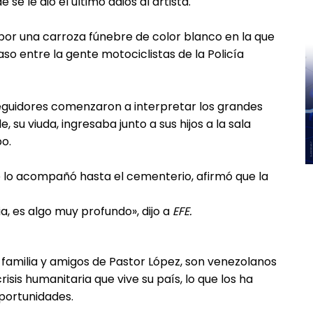
e le dio el último adiós al artista.
 por una carroza fúnebre de color blanco en la que
aso entre la gente motociclistas de la Policía
seguidores comenzaron a interpretar los grandes
 su viuda, ingresaba junto a sus hijos a la sala
po.
ue lo acompañó hasta el cementerio, afirmó que la
ia, es algo muy profundo», dijo a
EFE.
 familia y amigos de Pastor López, son venezolanos
sis humanitaria que vive su país, lo que los ha
portunidades.