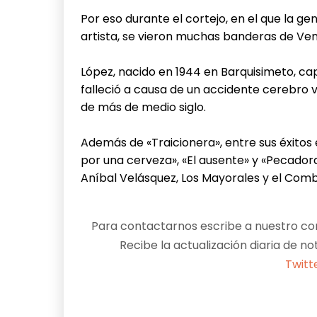
Por eso durante el cortejo, en el que la g
artista, se vieron muchas banderas de Ven
López, nacido en 1944 en Barquisimeto, cap
falleció a causa de un accidente cerebro 
de más de medio siglo.
Además de «Traicionera», entre sus éxitos
por una cerveza», «El ausente» y «Pecador
Aníbal Velásquez, Los Mayorales y el Com
Para contactarnos escribe a nuestro cor
Recibe la actualización diaria de no
Twitt