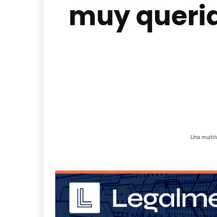
muy querid
Una multit