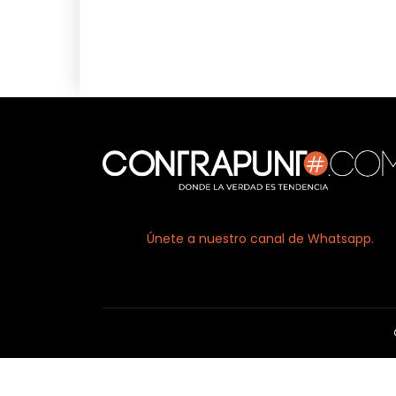
Facebook
X
Únete a nuestro canal de Whatsapp.