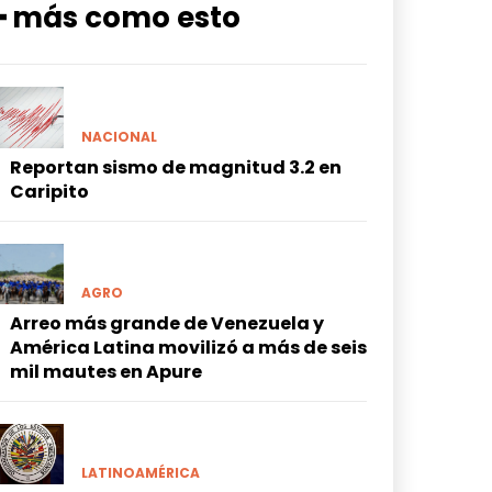
━ más como esto
NACIONAL
Reportan sismo de magnitud 3.2 en
Caripito
AGRO
Arreo más grande de Venezuela y
América Latina movilizó a más de seis
mil mautes en Apure
LATINOAMÉRICA