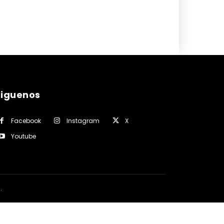
siguenos
Facebook
Instagram
X
Youtube
a
.