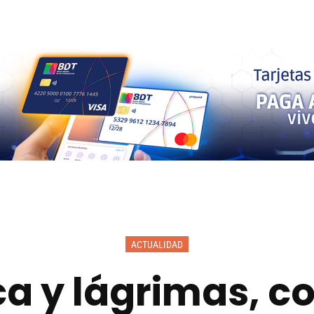
ACTUALIDAD
ca y lágrimas, c