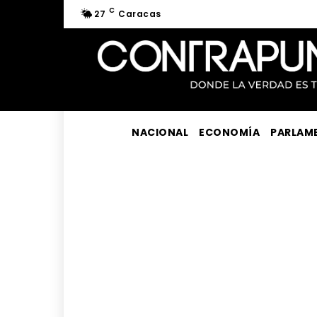
C
27
Caracas
NACIONAL
ECONOMÍA
PARLAM