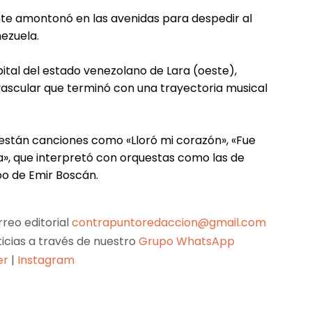
ente amontonó en las avenidas para despedir al
ezuela.
ital del estado venezolano de Lara (oeste),
vascular que terminó con una trayectoria musical
 están canciones como «Lloró mi corazón», «Fue
a», que interpretó con orquestas como las de
bo de Emir Boscán.
reo editorial
contrapuntoredaccion@gmail.com
ticias a través de nuestro
Grupo WhatsApp
er
|
Instagram