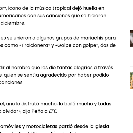
r», icono de la música tropical dejó huella en
americanos con sus canciones que se hicieron
 diciembre.
entes se unieron a algunos grupos de mariachis para
s como «Traicionera» y «Golpe con golpe», dos de
ir al hombre que les dio tantas alegrías a través
s, quien se sentía agradecido por haber podido
 canciones.
l, uno lo disfrutó mucho, lo bailó mucho y todas
olvidar», dijo Peña a
EFE.
móviles y motocicletas partió desde la iglesia