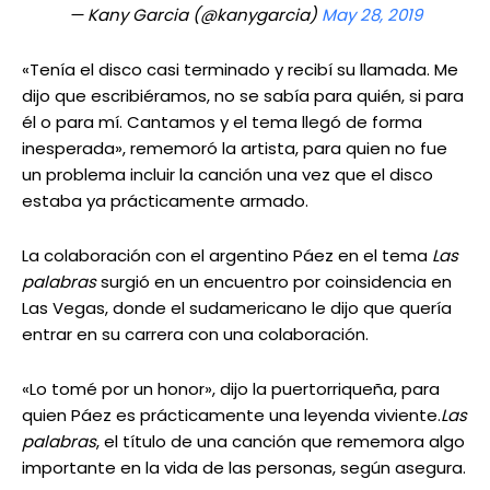
— Kany Garcia (@kanygarcia)
May 28, 2019
«Tenía el disco casi terminado y recibí su llamada. Me
dijo que escribiéramos, no se sabía para quién, si para
él o para mí. Cantamos y el tema llegó de forma
inesperada», rememoró la artista, para quien no fue
un problema incluir la canción una vez que el disco
estaba ya prácticamente armado.
La colaboración con el argentino Páez en el tema
Las
palabras
surgió en un encuentro por coinsidencia en
Las Vegas, donde el sudamericano le dijo que quería
entrar en su carrera con una colaboración.
«Lo tomé por un honor», dijo la puertorriqueña, para
quien Páez es prácticamente una leyenda viviente.
Las
palabras
, el título de una canción que rememora algo
importante en la vida de las personas, según asegura.