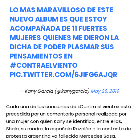
LO MAS MARAVILLOSO DE ESTE
NUEVO ALBUM ES QUE ESTOY
ACOMPAÑADA DE 11 FUERTES
MUJERES QUIENES ME DIERON LA
DICHA DE PODER PLASMAR SUS
PENSAMIENTOS EN
#CONTRAELVIENTO
PIC.TWITTER.COM/6JIFG6AJQR
— Kany Garcia (@kanygarcia)
May 28, 2019
Cada una de las canciones de «Contra el viento» está
precedida por un comentario personal realizado por
una mujer con quien Kany se identifica, entre ellas,
Shela, su madre, la española Rozalén o la cantante de
protesta argentina ya fallecida Mercedes Sosa.