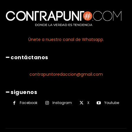
Únete a nuestro canal de Whatsapp.
━ contáctanos
contrapuntoredaccion@gmail.com
━ siguenos
Facebook
Instagram
X
Youtube