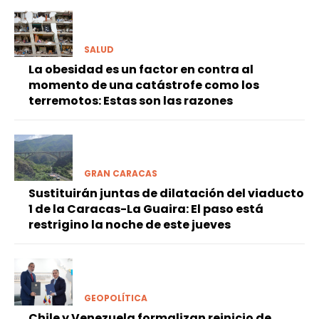
SALUD
La obesidad es un factor en contra al
momento de una catástrofe como los
terremotos: Estas son las razones
GRAN CARACAS
Sustituirán juntas de dilatación del viaducto
1 de la Caracas-La Guaira: El paso está
restrigino la noche de este jueves
GEOPOLÍTICA
Chile y Venezuela formalizan reinicio de