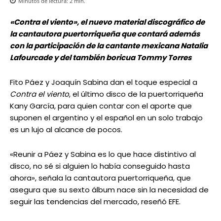
Minutos de lectura:
2
min.
«Contra el viento», el nuevo material discográfico de
la cantautora puertorriqueña que contará además
con la participación de la cantante mexicana Natalia
Lafourcade y del también boricua Tommy Torres
Fito Páez y Joaquín Sabina dan el toque especial a
Contra el viento
, el último disco de la puertorriqueña
Kany García, para quien contar con el aporte que
suponen el argentino y el español en un solo trabajo
es un lujo al alcance de pocos.
«Reunir a Páez y Sabina es lo que hace distintivo al
disco, no sé si alguien lo había conseguido hasta
ahora», señala la cantautora puertorriqueña, que
asegura que su sexto álbum nace sin la necesidad de
seguir las tendencias del mercado, reseñó EFE.