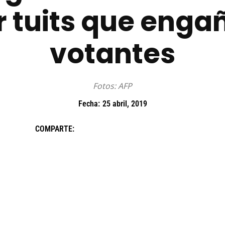
r tuits que engañ
votantes
Fotos: AFP
Fecha:
25 abril, 2019
COMPARTE: