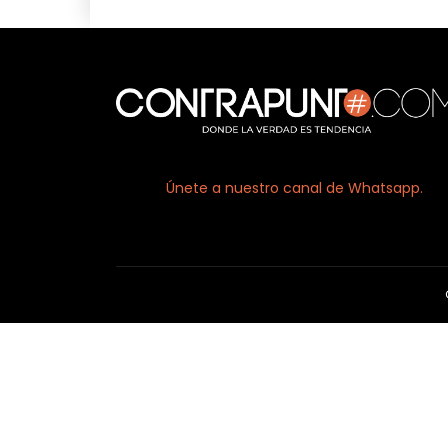
Únete a nuestro canal de Whatsapp.