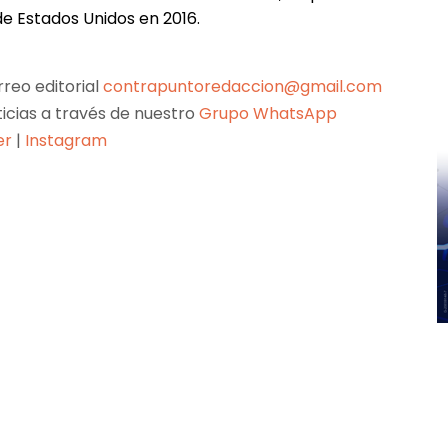
de Estados Unidos en 2016.
reo editorial
contrapuntoredaccion@gmail.com
ticias a través de nuestro
Grupo WhatsApp
er
|
Instagram
Pinterest
WhatsApp