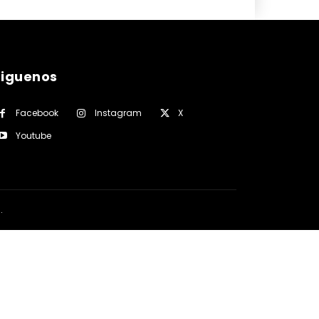
siguenos
Facebook
Instagram
X
Youtube
a
.