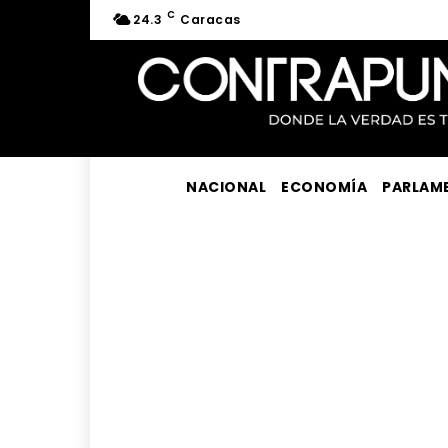
C
24.3
Caracas
NACIONAL
ECONOMÍA
PARLAM