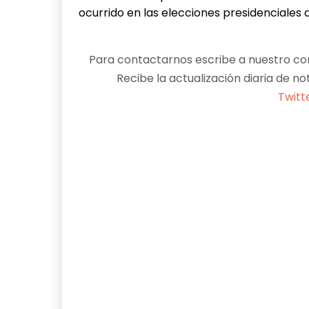
ocurrido en las elecciones presidenciales 
Para contactarnos escribe a nuestro cor
Recibe la actualización diaria de no
Twitt
Facebook
X